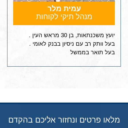
עמית מלר
מנהל תיקי לקוחות
יועץ משכנתאות, בן 30 מראש העין .
בעל וותק רב עם ניסיון בבנק לאומי .
בעל תואר בממשל
מלאו פרטים ונחזור אליכם בהקדם