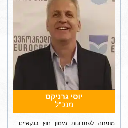
יוסי גרניקס
מנכ”ל
מומחה לפתרונות מימון חוץ בנקאיים ,