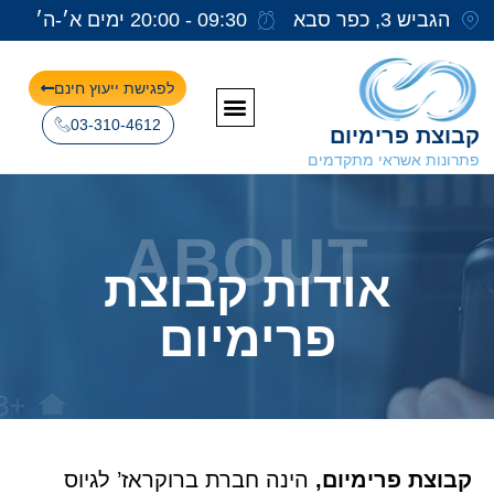
הגביש 3, כפר סבא
09:30 - 20:00 ימים א׳-ה׳
לפגישת ייעוץ חינם
03-310-4612
קבוצת פרימיום
פתרונות אשראי מתקדמים
ABOUT
אודות קבוצת
פרימיום
קבוצת פרימיום,
הינה חברת ברוקראז’ לגיוס