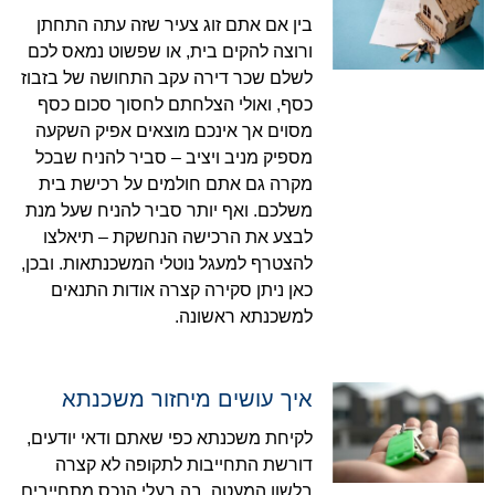
בין אם אתם זוג צעיר שזה עתה התחתן
ורוצה להקים בית, או שפשוט נמאס לכם
לשלם שכר דירה עקב התחושה של בזבוז
כסף, ואולי הצלחתם לחסוך סכום כסף
מסוים אך אינכם מוצאים אפיק השקעה
מספיק מניב ויציב – סביר להניח שבכל
מקרה גם אתם חולמים על רכישת בית
משלכם. ואף יותר סביר להניח שעל מנת
לבצע את הרכישה הנחשקת – תיאלצו
להצטרף למעגל נוטלי המשכנתאות. ובכן,
כאן ניתן סקירה קצרה אודות התנאים
למשכנתא ראשונה.
איך עושים מיחזור משכנתא
לקיחת משכנתא כפי שאתם ודאי יודעים,
דורשת התחייבות לתקופה לא קצרה
בלשון המעטה, בה בעלי הנכס מתחייבים