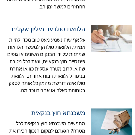
ההחזרים למשך זמן רב.
הלוואת סולו עד מיליון שקלים
על אף שזה נשמע מעט טוב מכדי להיות
אמיתי, הלוואות סולו הן למעשה הלוואות
שניתנות על ידי הבנקים השונים או גופים
פיננסיים חוץ בנקאיים, וזאת לכל מטרה
שהיא, לרוב מטרה עסקית כזו או אחרת.
בניגוד להלוואות רבות אחרות, הלוואת
סולו אינה דורשת מהמקבל אותה לספק
בטחונות כאלה או אחרים וכדומה.
משכנתא חוץ בנקאית
מחפשים משכנתא חוץ בנקאית לכל
מטרה? הגעתם למקום הנכון! הכירו את