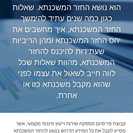
הוא נושא החזר המשכנתא. שאלות
כגון כמה שנים עתיד להימשך
החזר המשכנתא, איך מחשבים את
יחס החזר המשכנתא ומהן הריביות
שעתידות להיכנס להחזר
המשכנתא, מהוות שאלות שכל
לווה חייב לשאול את עצמו לפני
שהוא מקבל משכנתא כזו או
אחרת.
קבוצת פרימיום מספקת שירות וייעוץ פיננסי מקצועי, אשר
מסייע לקבל את כל המידע הדרוש בנוגע להחזר המשכנתא