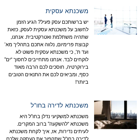
משכנתא עסקית
יש ברשותכם עסק פעיל? הגיע הזמן
לחשוב על משכנתא עסקית לעסק, כזאת
שתהיה משתלמת ואטרקטיבית. אנחנו,
קבוצת פרימיום, נלווה אתכם בתהליך מא’
ועד ת’, כי משכנתא עסקית פשוט לא
לוקחים לבד. אנחנו מתחייבים לחסוך “ים”
בירוקרטיה, חוסכים לכם הרבה מאוד
כסף, ומביאים לכם את התנאים הטובים
ביותר!
משכנתא לדירה בחו”ל
משכנתא למשקיעי נדלן בחו”ל היא
משכנתא “להשקעה” ברוב המקרים.
לעיתים נדירות, אז, איך לקחת משכנתא
לדירה בחו”ל שתהפוך את העסקה שלכם