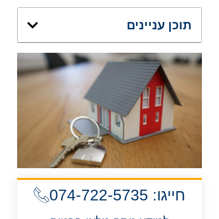
תוכן עניינים
חייגו: 074-722-5735