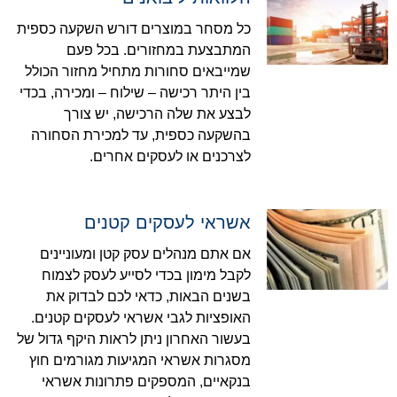
כל מסחר במוצרים דורש השקעה כספית
המתבצעת במחזורים. בכל פעם
שמייבאים סחורות מתחיל מחזור הכולל
בין היתר רכישה – שילוח – ומכירה, בכדי
לבצע את שלה הרכישה, יש צורך
בהשקעה כספית, עד למכירת הסחורה
לצרכנים או לעסקים אחרים.
אשראי לעסקים קטנים
אם אתם מנהלים עסק קטן ומעוניינים
לקבל מימון בכדי לסייע לעסק לצמוח
בשנים הבאות, כדאי לכם לבדוק את
האופציות לגבי אשראי לעסקים קטנים.
בעשור האחרון ניתן לראות היקף גדול של
מסגרות אשראי המגיעות מגורמים חוץ
בנקאיים, המספקים פתרונות אשראי