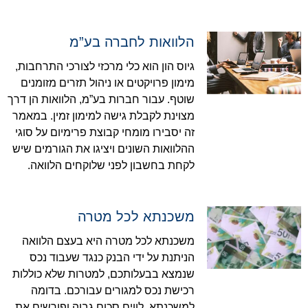
הלוואות לחברה בע”מ
גיוס הון הוא כלי מרכזי לצורכי התרחבות,
מימון פרויקטים או ניהול תזרים מזומנים
שוטף. עבור חברות בע”מ, הלוואות הן דרך
מצוינת לקבלת גישה למימון זמין. במאמר
זה יסבירו מומחי קבוצת פרימיום על סוגי
ההלוואות השונים ויציגו את הגורמים שיש
לקחת בחשבון לפני שלוקחים הלוואה.
משכנתא לכל מטרה
משכנתא לכל מטרה היא בעצם הלוואה
הניתנת על ידי הבנק כנגד שעבוד נכס
שנמצא בבעלותכם, למטרות שלא כוללות
רכישת נכס למגורים עבורכם. בדומה
למשכנתא, לווים סכום גבוה ופורשים את