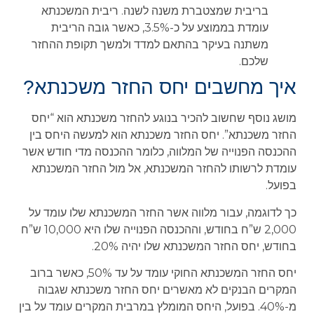
בריבית שמצטברת משנה לשנה. ריבית המשכנתא
עומדת בממוצע על כ-3.5%, כאשר גובה הריבית
משתנה בעיקר בהתאם למדד ולמשך תקופת ההחזר
שלכם.
איך מחשבים יחס החזר משכנתא?
מושג נוסף שחשוב להכיר בנוגע להחזר משכנתא הוא “יחס
החזר משכנתא”. יחס החזר משכנתא הוא למעשה היחס בין
ההכנסה הפנוייה של המלווה, כלומר ההכנסה מדי חודש אשר
עומדת לרשותו להחזר המשכנתא, אל מול החזר המשכנתא
בפועל.
כך לדוגמה, עבור מלווה אשר החזר המשכנתא שלו עומד על
2,000 ש”ח בחודש, וההכנסה הפנוייה שלו היא 10,000 ש”ח
בחודש, יחס החזר המשכנתא שלו יהיה 20%.
יחס החזר המשכנתא החוקי עומד על עד 50%, כאשר ברוב
המקרים הבנקים לא מאשרים יחס החזר משכנתא שגבוה
מ-40%. בפועל, היחס המומלץ במרבית המקרים עומד על בין