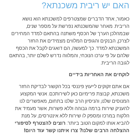
האם יש ריבית משכנתא?
כאמור, אחד הדברים שמצטרפים למשכנתא הוא נושא
הריבית. מאחר שהמשכנתא נפרשת על מספר שנים,
שבמהלכן הערך של הכסף משתנה בהתאם למדד המחירים
לצרכן, הבנקים והגופים המלווים מצמידים את החזר
המשכנתא למדד. כך למעשה, הם דואגים לקבל את הכסף
שלהם על פי ערכו הנוכחי, והמלווה נדרש לשלם יותר, בהתאם
לגובה הריבית.
לוקחים את האחריות בידיים
אם אתם זקוקים לייעוץ פיננסי בכל הקשור לבדיקת החזר
משכנתא, קבוצת פרימיום כאן לשירותכם. אנשי המקצוע
המנוסים שלנו, והניסיון הרב שלנו בתחום, מאפשרים לנו
להעניק שירות ברמה גבוהה וללא פשרות, אשר מעמיד את
הלקוח במרכז ומספק לו שירות ללא אינטרסים, על מנת
להביא אותו למקום הטוב ביותר.
רוצים להצטרף לסיפורי
ההצלחה הרבים שלנו? צרו איתנו קשר עוד היום!