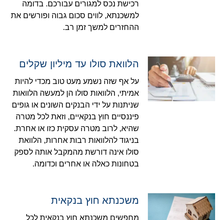
רכישת נכס למגורים עבורכם. בדומה
למשכנתא, לווים סכום גבוה ופורשים את
ההחזרים למשך זמן רב.
הלוואת סולו עד מיליון שקלים
על אף שזה נשמע מעט טוב מכדי להיות
אמיתי, הלוואות סולו הן למעשה הלוואות
שניתנות על ידי הבנקים השונים או גופים
פיננסיים חוץ בנקאיים, וזאת לכל מטרה
שהיא, לרוב מטרה עסקית כזו או אחרת.
בניגוד להלוואות רבות אחרות, הלוואת
סולו אינה דורשת מהמקבל אותה לספק
בטחונות כאלה או אחרים וכדומה.
משכנתא חוץ בנקאית
מחפשים משכנתא חוץ בנקאית לכל