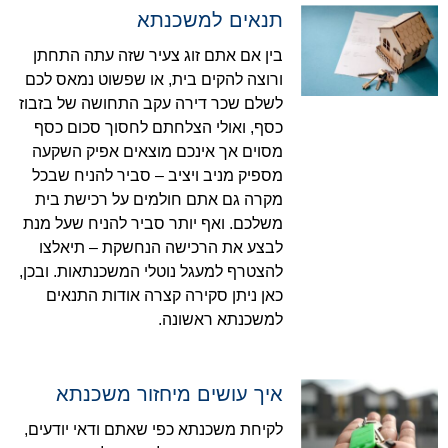
תנאים למשכנתא
בין אם אתם זוג צעיר שזה עתה התחתן
ורוצה להקים בית, או שפשוט נמאס לכם
לשלם שכר דירה עקב התחושה של בזבוז
כסף, ואולי הצלחתם לחסוך סכום כסף
מסוים אך אינכם מוצאים אפיק השקעה
מספיק מניב ויציב – סביר להניח שבכל
מקרה גם אתם חולמים על רכישת בית
משלכם. ואף יותר סביר להניח שעל מנת
לבצע את הרכישה הנחשקת – תיאלצו
להצטרף למעגל נוטלי המשכנתאות. ובכן,
כאן ניתן סקירה קצרה אודות התנאים
למשכנתא ראשונה.
איך עושים מיחזור משכנתא
לקיחת משכנתא כפי שאתם ודאי יודעים,