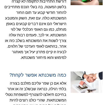
דורשת התחייבות לתקופה לא קצרה
בלשון המעטה, בה בעלי הנכס מתחייבים
להחזר חודשי קבוע עד תום החזר
המשכנתא כולה. עם זאת, השוק והמטבע
הישראלי הם אינם דברים קבועים באופן
מוחלט, כמו גם האופי הכלכלי של לווי
המשכנתא. אי לכך, פעמים רבות עולה
צורך לשנות את המשכנתא בשלב כזה או
אחר, בהתאם לאופי העדכני של הלווים.
לבעיה זו קיים פתרון יעיל אך מאתגר
למימוש והוא מיחזור משכנתא.
כמה משכנתא אפשר לקחת?
אלא אם כן שפר עליכם מזלכם בצורה
בלתי רגילה, כנראה שבשלב זה או אחר
בחייכם תיאלצו להצטרף למשפחת נוטלי
המשכנתאות. שהרי כולנו רוצים להיות