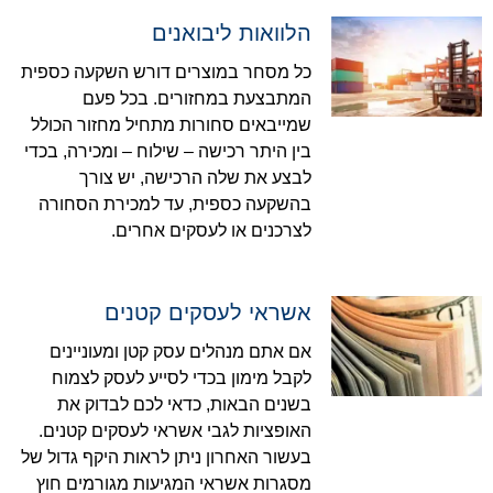
הלוואות ליבואנים
כל מסחר במוצרים דורש השקעה כספית
המתבצעת במחזורים. בכל פעם
שמייבאים סחורות מתחיל מחזור הכולל
בין היתר רכישה – שילוח – ומכירה, בכדי
לבצע את שלה הרכישה, יש צורך
בהשקעה כספית, עד למכירת הסחורה
לצרכנים או לעסקים אחרים.
אשראי לעסקים קטנים
אם אתם מנהלים עסק קטן ומעוניינים
לקבל מימון בכדי לסייע לעסק לצמוח
בשנים הבאות, כדאי לכם לבדוק את
האופציות לגבי אשראי לעסקים קטנים.
בעשור האחרון ניתן לראות היקף גדול של
מסגרות אשראי המגיעות מגורמים חוץ