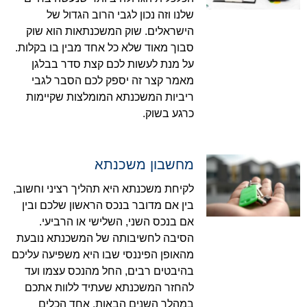
שלנו וזה נכון לגבי הרוב הגדול של
הישראלים. שוק המשכנתאות הוא שוק
סבוך מאוד שלא כל אחד מבין בו בקלות.
על מנת לעשות לכם קצת סדר בבלגן
מאמר קצר זה יספק לכם הסבר לגבי
ריביות המשכנתא המומלצות שקיימות
כרגע בשוק.
מחשבון משכנתא
לקיחת משכנתא היא תהליך רציני וחשוב,
בין אם מדובר בנכס הראשון שלכם ובין
אם בנכס השני, השלישי או הרביעי.
הסיבה לחשיבותה של המשכנתא נובעת
מהאופן הפיננסי שבו היא משפיעה עליכם
בהיבטים רבים, החל מהנכס עצמו ועד
להחזר המשכנתא שעתיד ללוות אתכם
במהלך השנים הבאות. אחד הכלים