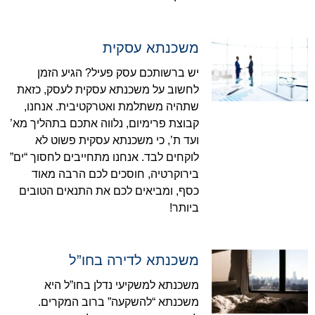
משכנתא עסקית
יש ברשותכם עסק פעיל? הגיע הזמן
לחשוב על משכנתא עסקית לעסק, כזאת
שתהיה משתלמת ואטרקטיבית. אנחנו,
קבוצת פרימיום, נלווה אתכם בתהליך מא’
ועד ת’, כי משכנתא עסקית פשוט לא
לוקחים לבד. אנחנו מתחייבים לחסוך “ים”
בירוקרטיה, חוסכים לכם הרבה מאוד
כסף, ומביאים לכם את התנאים הטובים
ביותר!
משכנתא לדירה בחו”ל
משכנתא למשקיעי נדלן בחו”ל היא
משכנתא “להשקעה” ברוב המקרים.