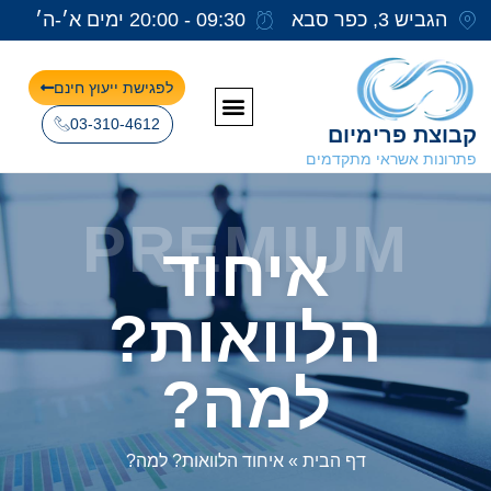
הגביש 3, כפר סבא
09:30 - 20:00 ימים א׳-ה׳
לפגישת ייעוץ חינם
03-310-4612
קבוצת פרימיום
פתרונות אשראי מתקדמים
PREMIUM
איחוד
הלוואות?
למה?
דף הבית
»
איחוד הלוואות? למה?