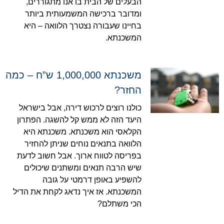
הבעלים של הבית בו אנו מתגוררים,
ומדובר ברכישה המשמעותית ביותר
בחיינו שעבורה נצטרך הלוואה – היא
המשכנתא.
משכנתא 1,000,000 ש”ח – כמה
החזר?
כולנו רוצים לרכוש דירה, אבל בישראל
היעד הזה לא ממש קל להשגה. הפתרון
הקלאסי הוא משכנתא. משכנתא היא
הלוואה בתנאים נוחים שניתן להחזיר
בפריסה לטווח ארוך. אבל חשוב לדעת
שיש הרבה תנאים ומשתנים שיכולים
להשפיע באופן דרמטי על גובה
המשכנתא. אז איך נדאג לקחת את הדיל
הכי משתלם?