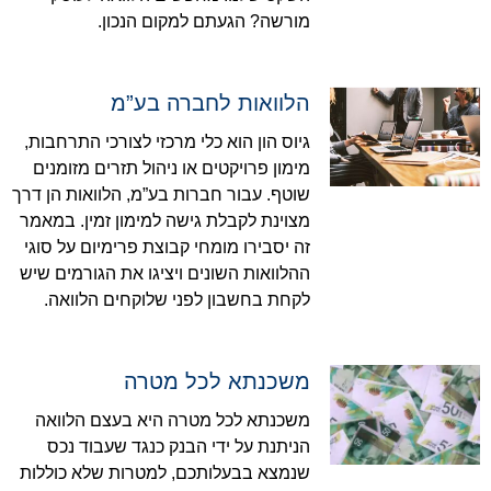
מורשה? הגעתם למקום הנכון.
הלוואות לחברה בע”מ
גיוס הון הוא כלי מרכזי לצורכי התרחבות,
מימון פרויקטים או ניהול תזרים מזומנים
שוטף. עבור חברות בע”מ, הלוואות הן דרך
מצוינת לקבלת גישה למימון זמין. במאמר
זה יסבירו מומחי קבוצת פרימיום על סוגי
ההלוואות השונים ויציגו את הגורמים שיש
לקחת בחשבון לפני שלוקחים הלוואה.
משכנתא לכל מטרה
משכנתא לכל מטרה היא בעצם הלוואה
הניתנת על ידי הבנק כנגד שעבוד נכס
שנמצא בבעלותכם, למטרות שלא כוללות