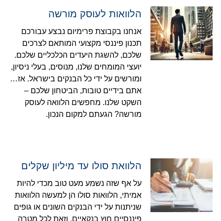
הלוואות לעוסק מורשה
אנחנו בקבוצת פרימיום נבצע עבורכם
תכנון פיננסי מקצועי המותאם לצרכים
שלכם, להשגת היעדים הכלכליים שלכם.
יועצי המומחים שלנו, מנוסים, בעלי ניסיון,
ומורשים על ידי כל הבנקים בישראל. אז…
אתם בידיים טובות, הביטחון שלכם –
השקט שלנו. מחפשים הלוואה לעוסק
מורשה? הגעתם למקום הנכון.
הלוואת סולו עד מיליון שקלים
על אף שזה נשמע מעט טוב מכדי להיות
אמיתי, הלוואות סולו הן למעשה הלוואות
שניתנות על ידי הבנקים השונים או גופים
פיננסיים חוץ בנקאיים, וזאת לכל מטרה