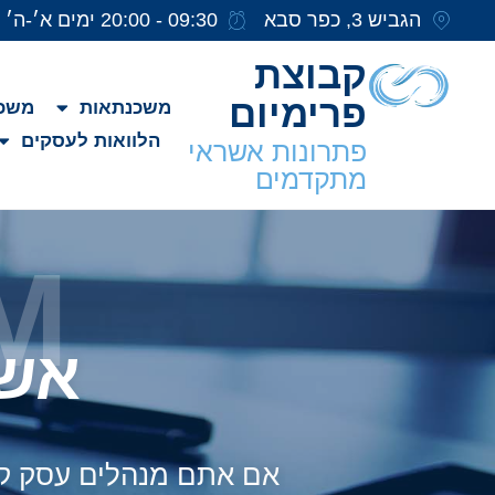
הגביש 3, כפר סבא
09:30 - 20:00 ימים א׳-ה׳
קבוצת
פרימיום
משכנתאות
משכנ
הלוואות לעסקים
פתרונות אשראי
מתקדמים
M
אשר
אם אתם מנהלים עסק קטן