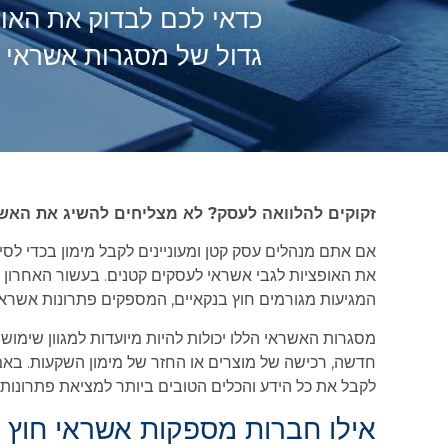
כדאי לכם לבדוק את האופ
גדול של מסגרות אשראי ה
זקוקים להלוואה לעסק? לא מצליחים להשיג את האשר
אם אתם מנהלים עסק קטן ומעוניינים לקבל מימון בכדי לס
את האופציות לגבי אשראי לעסקים קטנים. בעשור האחרון נ
המגיעות מגורמים חוץ בנקאיים, המספקים פתרונות אשראי 
מסגרות האשראי הללו יכולות להיות מיועדות למגוון שימושי
חדשה, רכישה של מוצרים או החזר של מימון השקעות. באמצעות
לקבל את כל הידע והכלים הטובים ביותר למציאת פתרונו
אילו חברות מספקות אשראי חוץ 