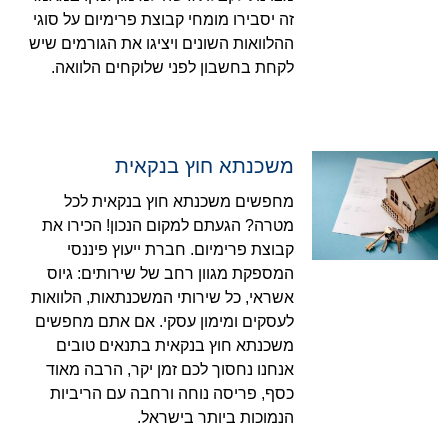
זה יסבירו מומחי קבוצת פרימיום על סוגי
ההלוואות השונים ויציגו את הגורמים שיש
לקחת בחשבון לפני שלוקחים הלוואה.
משכנתא חוץ בנקאית
מחפשים משכנתא חוץ בנקאית לכל
מטרה? הגעתם למקום הנכון! הכירו את
קבוצת פרימיום. חברת ייעוץ פיננסי
המספקת מגוון רחב של שירותים: גיוס
אשראי, כל שירותי המשכנתאות, הלוואות
לעסקים ומימון עסקי. אם אתם מחפשים
משכנתא חוץ בנקאית בתנאים טובים
אנחנו נחסוך לכם זמן יקר, הרבה מאוד
כסף, פריסה נוחה ורחבה עם הריביות
הנמוכות ביותר בישראל.