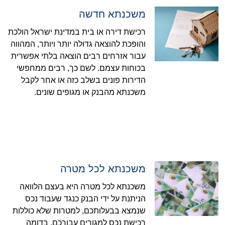
משכנתא חדשה
רכישת דירה או בית במדינת ישראל הולכת
והופכת להוצאה גדולה יותר ויותר, המהווה
עבור אזרחים רבים הוצאה בלתי אפשרית
בכוחות עצמם. לשם כך, רבים ממחפשי
הדירות פונים בשלב כזה או אחר לקבל
משכנתא מהבנק או מגופים שונים.
משכנתא לכל מטרה
משכנתא לכל מטרה היא בעצם הלוואה
הניתנת על ידי הבנק כנגד שעבוד נכס
שנמצא בבעלותכם, למטרות שלא כוללות
רכישת נכס למגורים עבורכם. בדומה