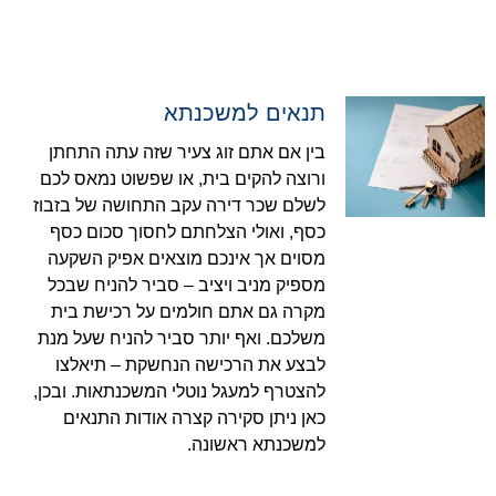
תנאים למשכנתא
בין אם אתם זוג צעיר שזה עתה התחתן
ורוצה להקים בית, או שפשוט נמאס לכם
לשלם שכר דירה עקב התחושה של בזבוז
כסף, ואולי הצלחתם לחסוך סכום כסף
מסוים אך אינכם מוצאים אפיק השקעה
מספיק מניב ויציב – סביר להניח שבכל
מקרה גם אתם חולמים על רכישת בית
משלכם. ואף יותר סביר להניח שעל מנת
לבצע את הרכישה הנחשקת – תיאלצו
להצטרף למעגל נוטלי המשכנתאות. ובכן,
כאן ניתן סקירה קצרה אודות התנאים
למשכנתא ראשונה.