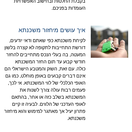
בקבלת החלטות ובחישוב האפשרויות
העומדות בפניכם.
איך עושים מיחזור משכנתא
לקיחת משכנתא כפי שאתם ודאי יודעים,
דורשת התחייבות לתקופה לא קצרה בלשון
המעטה, בה בעלי הנכס מתחייבים להחזר
חודשי קבוע עד תום החזר המשכנתא
כולה. עם זאת, השוק והמטבע הישראלי הם
אינם דברים קבועים באופן מוחלט, כמו גם
האופי הכלכלי של לווי המשכנתא. אי לכך,
פעמים רבות עולה צורך לשנות את
המשכנתא בשלב כזה או אחר, בהתאם
לאופי העדכני של הלווים. לבעיה זו קיים
פתרון יעיל אך מאתגר למימוש והוא מיחזור
משכנתא.