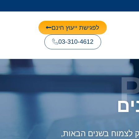
לפגישת ייעוץ חינם
03-310-4612
ים
ק לצמוח בשנים הבאות,