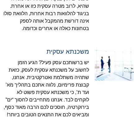
שהיא, לרוב מטרה עסקית כזו או אחרת.
בניגוד להלוואות רבות אחרות, הלוואת סולו
אינה דורשת מהמקבל אותה לספק
בטחונות כאלה או אחרים וכדומה.
משכנתא עסקית
יש ברשותכם עסק פעיל? הגיע הזמן
לחשוב על משכנתא עסקית לעסק, כזאת
שתהיה משתלמת ואטרקטיבית. אנחנו,
קבוצת פרימיום, נלווה אתכם בתהליך מא’
ועד ת’, כי משכנתא עסקית פשוט לא
לוקחים לבד. אנחנו מתחייבים לחסוך “ים”
בירוקרטיה, חוסכים לכם הרבה מאוד כסף,
ומביאים לכם את התנאים הטובים ביותר!