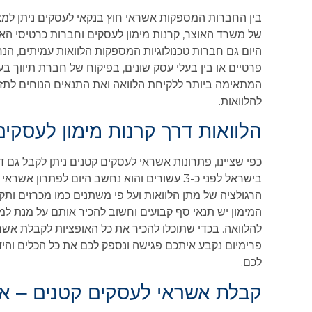
בין החברות המספקות אשראי חוץ בנקאי לעסקים ניתן למצו
של משרד האוצר, קרנות מימון לעסקים וחברות כרטיסי האש
היום גם חברות טכנולוגיות המספקות הלוואות עמיתים, הנ
פרטיים או בין בעלי עסק שונים, בפיקוח של חברת תיווך ב
המתאימה ביותר ללקיחת הלוואה ואת התנאים הנוחים לתזרי
להלוואות.
הלוואות דרך קרנות מימון לעסקים
כפי שציינו, פתרונות אשראי לעסקים קטנים ניתן לקבל גם ד
בישראל לפני כ-3 עשורים והוא נחשב היום לפתרון
הרגולציה של מתן הלוואות ועל פי משתנים כמו מכרזים ותקצ
המימון יש תנאי סף קבועים וחשוב להכיר אותם על מנת למ
להלוואה. בכדי שתוכלו להכיר את כל האופציות לקבלת א
פרימיום נקבע איתכם פגישה ונספק לכם את כל הכלים והיד
לכם.
קבלת אשראי לעסקים קטנים – אי