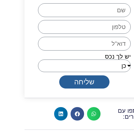
יש לך נכס
שליחה
ו עם
ים: