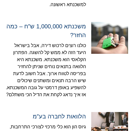
למשכנתא ראשונה.
משכנתא 1,000,000 ש”ח – כמה
החזר?
כולנו רוצים לרכוש דירה, אבל בישראל
היעד הזה לא ממש קל להשגה. הפתרון
הקלאסי הוא משכנתא. משכנתא היא
הלוואה בתנאים נוחים שניתן להחזיר
בפריסה לטווח ארוך. אבל חשוב לדעת
שיש הרבה תנאים ומשתנים שיכולים
להשפיע באופן דרמטי על גובה המשכנתא.
אז איך נדאג לקחת את הדיל הכי משתלם?
הלוואות לחברה בע”מ
גיוס הון הוא כלי מרכזי לצורכי התרחבות,