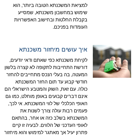
למציאת המשכנתא הטובה ביותר, הוא
שימוש במחשבון משכנתא, שמסייע
בקבלת החלטות ובחישוב האפשרויות
העומדות בפניכם.
איך עושים מיחזור משכנתא
לקיחת משכנתא כפי שאתם ודאי יודעים,
דורשת התחייבות לתקופה לא קצרה בלשון
המעטה, בה בעלי הנכס מתחייבים להחזר
חודשי קבוע עד תום החזר המשכנתא
כולה. עם זאת, השוק והמטבע הישראלי הם
אינם דברים קבועים באופן מוחלט, כמו גם
האופי הכלכלי של לווי המשכנתא. אי לכך,
פעמים רבות עולה צורך לשנות את
המשכנתא בשלב כזה או אחר, בהתאם
לאופי העדכני של הלווים. לבעיה זו קיים
פתרון יעיל אך מאתגר למימוש והוא מיחזור