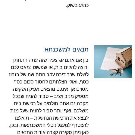
כרגע בשוק.
תנאים למשכנתא
בין אם אתם זוג צעיר שזה עתה התחתן
ורוצה להקים בית, או שפשוט נמאס לכם
לשלם שכר דירה עקב התחושה של בזבוז
כסף, ואולי הצלחתם לחסוך סכום כסף
מסוים אך אינכם מוצאים אפיק השקעה
מספיק מניב ויציב – סביר להניח שבכל
מקרה גם אתם חולמים על רכישת בית
משלכם. ואף יותר סביר להניח שעל מנת
לבצע את הרכישה הנחשקת – תיאלצו
להצטרף למעגל נוטלי המשכנתאות. ובכן,
כאן ניתן סקירה קצרה אודות התנאים