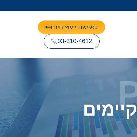
לפגישת ייעוץ חינם
03-310-4612
יימים