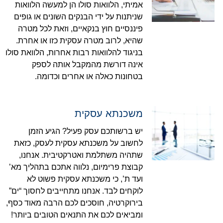
אמיתי, הלוואות סולו הן למעשה הלוואות
שניתנות על ידי הבנקים השונים או גופים
פיננסיים חוץ בנקאיים, וזאת לכל מטרה
שהיא, לרוב מטרה עסקית כזו או אחרת.
בניגוד להלוואות רבות אחרות, הלוואת סולו
אינה דורשת מהמקבל אותה לספק
בטחונות כאלה או אחרים וכדומה.
משכנתא עסקית
יש ברשותכם עסק פעיל? הגיע הזמן
לחשוב על משכנתא עסקית לעסק, כזאת
שתהיה משתלמת ואטרקטיבית. אנחנו,
קבוצת פרימיום, נלווה אתכם בתהליך מא’
ועד ת’, כי משכנתא עסקית פשוט לא
לוקחים לבד. אנחנו מתחייבים לחסוך “ים”
בירוקרטיה, חוסכים לכם הרבה מאוד כסף,
ומביאים לכם את התנאים הטובים ביותר!