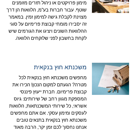
מימון פרויקטים או ניהול תזרים מזומנים
שוטף. עבור חברות בע”מ, הלוואות הן דרך
מצוינת לקבלת גישה למימון זמין. במאמר
זה יסבירו מומחי קבוצת פרימיום על סוגי
ההלוואות השונים ויציגו את הגורמים שיש
לקחת בחשבון לפני שלוקחים הלוואה.
משכנתא חוץ בנקאית
מחפשים משכנתא חוץ בנקאית לכל
מטרה? הגעתם למקום הנכון! הכירו את
קבוצת פרימיום. חברת ייעוץ פיננסי
המספקת מגוון רחב של שירותים: גיוס
אשראי, כל שירותי המשכנתאות, הלוואות
לעסקים ומימון עסקי. אם אתם מחפשים
משכנתא חוץ בנקאית בתנאים טובים
אנחנו נחסוך לכם זמן יקר, הרבה מאוד