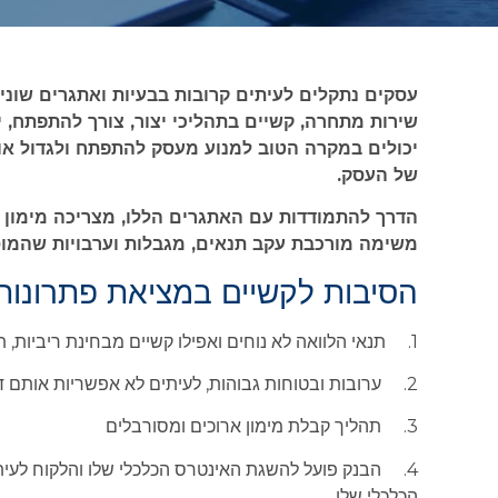
עסקים נתקלים לעיתים קרובות בבעיות ואתגרים שונים
שירות מתחרה, קשיים בתהליכי יצור, צורך להתפתח, יר
יכולים במקרה הטוב למנוע מעסק להתפתח ולגדול אול
של העסק.
הדרך להתמודדות עם האתגרים הללו, מצריכה מימון כ
משימה מורכבת עקב תנאים, מגבלות וערבויות שהמו
הסיבות לקשיים במציאת פתרונות 
1. תנאי הלוואה לא נוחים ואפילו קשיים מבחינת ריביות, תנאי החזר
2. ערובות ובטוחות גבוהות, לעיתים לא אפשריות אותם דורשים הגופים המלווים
3. תהליך קבלת מימון ארוכים ומסורבלים
4. הבנק פועל להשגת האינטרס הכלכלי שלו והלקוח לעית
הכלכלי שלו