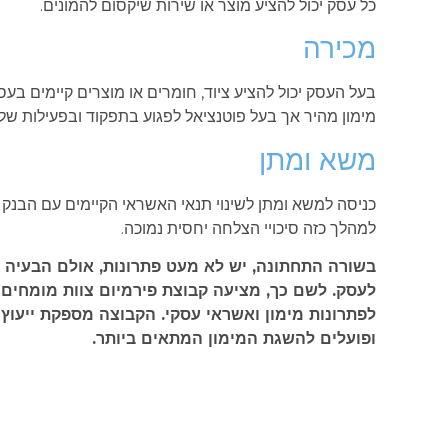
כל עסק יכול להציע מוצר או שירות שיקסום להמונים.
מכירה
בעל העסק יכול להציע ציוד, חומרים או מוצרים קיימים בעסק
מימון מהיר אך בעל פוטנציאל לפגוע בתפקוד ובפעילות של
משא ומתן
כניסה למשא ומתן לשינוי תנאי האשראי הקיימים עם הבנק 
למהלך כזה סיכויי הצלחה יחסית נמוכה.
בשורה התחתונה, יש לא מעט פתרונות, אולם הבעיה 
לעסק. לשם כך, מציעה קבוצת פירמיום צוות מומחים וי
לפתרונות מימון ואשראי עסקי. הקבוצה מספקת ייעוץ א
ופועלים להשגת המימון המתאים ביותר.