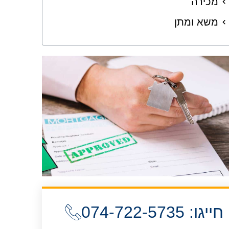
מכירה
משא ומתן
חייגו: 074-722-5735