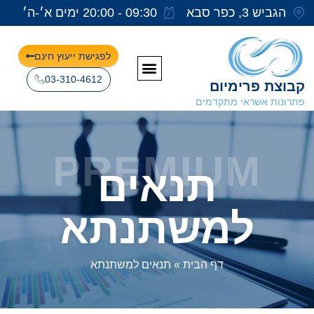
הגביש 3, כפר סבא
09:30 - 20:00 ימים א׳-ה׳
לפגישת ייעוץ חינם
03-310-4612
קבוצת פרימיום
פתרונות אשראי מתקדמים
PREMIUM
תנאים
למשתנתא
דף הבית
»
תנאים למשתנתא