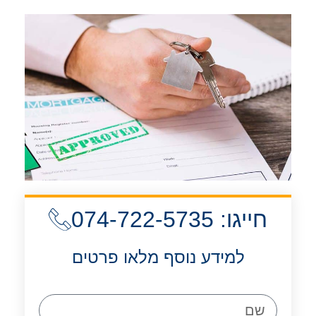
חייגו: 074-722-5735
למידע נוסף מלאו פרטים