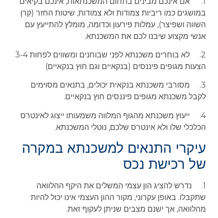
1. אם אינכם מבינים בתחום המשכנתאות, אינכם בקיאים
במושגים כמו ריביות צמודות ולא צמודות, שיטות החזר (קרן
השווה ושפיצר), עמלות פירעון וכדומה, מומלץ להתייעץ עם
אנשי מקצוע שיבנו לכם את המשכנתא.
2. לא בוחרים משכנתא לפני שבוחנים ומשווים לפחות 3-4
הצעות מגופים פיננסים (בנקאיים וגם חוץ בנקאיים)
3. מסורבי משכנתא בנקאית יכולים, בתנאים מסוימים
לקבל משכנתא מגופים פיננסים חוץ בנקאיים.
4. ייעוץ משכנתא מהגוף המלווה משמעותו ייצוג לאינטרס
הכלכלי שלו ולא אינטרס שלכם, נוטלי המשכנתא.
עיקרי התנאים למשכנתא במקרה
של רכישת נכס
1. נדרש להציג הון עצמי המשלים את היקף ההלוואה
שתקבלו. באופן עקרוני, מקור ההון העצמי אינו יכול להיות
מהלוואה, אך ישנם מצבים שניתן לעקוף זאת.