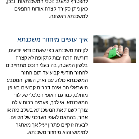
להצטרף למעגל נוטלי המשכנתאות. ובכן,
כאן ניתן סקירה קצרה אודות התנאים
למשכנתא ראשונה.
איך עושים מיחזור משכנתא
לקיחת משכנתא כפי שאתם ודאי יודעים,
דורשת התחייבות לתקופה לא קצרה
בלשון המעטה, בה בעלי הנכס מתחייבים
להחזר חודשי קבוע עד תום החזר
המשכנתא כולה. עם זאת, השוק והמטבע
הישראלי הם אינם דברים קבועים באופן
מוחלט, כמו גם האופי הכלכלי של לווי
המשכנתא. אי לכך, פעמים רבות עולה
צורך לשנות את המשכנתא בשלב כזה או
אחר, בהתאם לאופי העדכני של הלווים.
לבעיה זו קיים פתרון יעיל אך מאתגר
למימוש והוא מיחזור משכנתא.