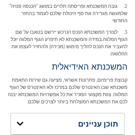
2. גובה המשכנתא ופריסתה תלויים במושג “הכנסה פנויה”
שלמעשה מגדירה את סף היכולת שלכם לעמוד בהחזר
החודשי.
3. לצורך המשכנתא הנכס הנרכש יירשם בטאבו על שם
הגוף המלווה.במידה והמשכנתא לא תיפרע הגוף המלווה יוכל
להעביר את הנכס להליך מימוש (מכירה) ולהחזיר לעצמו את
ההלוואה.
המשכנתא האידיאלית
קבוצת פרימיום, פתרונות אשראי, מציעה גם שירות התאמת
משכנתא שבו האינטרס שלכם במרכז ולא האינטרס של הגוף
המלווה. צוות מקצועי המכיר את כל אפשרויות המשכנתא יבנה
לכם את המשכנתא המוצלחת ביותר לצרכים שלכם.
תוכן עניינים