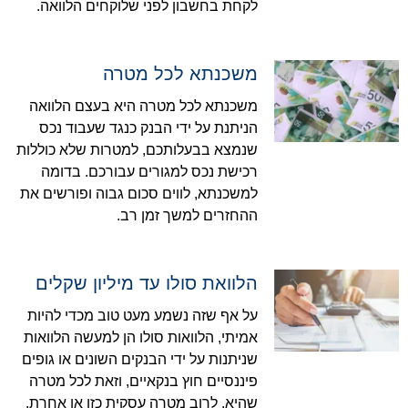
לקחת בחשבון לפני שלוקחים הלוואה.
משכנתא לכל מטרה
משכנתא לכל מטרה היא בעצם הלוואה
הניתנת על ידי הבנק כנגד שעבוד נכס
שנמצא בבעלותכם, למטרות שלא כוללות
רכישת נכס למגורים עבורכם. בדומה
למשכנתא, לווים סכום גבוה ופורשים את
ההחזרים למשך זמן רב.
הלוואת סולו עד מיליון שקלים
על אף שזה נשמע מעט טוב מכדי להיות
אמיתי, הלוואות סולו הן למעשה הלוואות
שניתנות על ידי הבנקים השונים או גופים
פיננסיים חוץ בנקאיים, וזאת לכל מטרה
שהיא, לרוב מטרה עסקית כזו או אחרת.