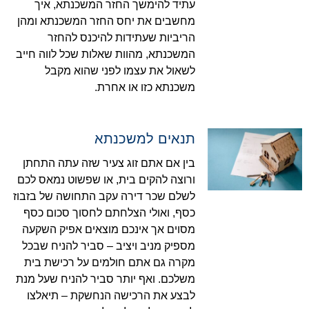
עתיד להימשך החזר המשכנתא, איך
מחשבים את יחס החזר המשכנתא ומהן
הריביות שעתידות להיכנס להחזר
המשכנתא, מהוות שאלות שכל לווה חייב
לשאול את עצמו לפני שהוא מקבל
משכנתא כזו או אחרת.
תנאים למשכנתא
בין אם אתם זוג צעיר שזה עתה התחתן
ורוצה להקים בית, או שפשוט נמאס לכם
לשלם שכר דירה עקב התחושה של בזבוז
כסף, ואולי הצלחתם לחסוך סכום כסף
מסוים אך אינכם מוצאים אפיק השקעה
מספיק מניב ויציב – סביר להניח שבכל
מקרה גם אתם חולמים על רכישת בית
משלכם. ואף יותר סביר להניח שעל מנת
לבצע את הרכישה הנחשקת – תיאלצו