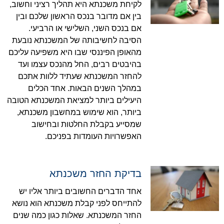
לקיחת משכנתא היא תהליך רציני וחשוב,
בין אם מדובר בנכס הראשון שלכם ובין
אם בנכס השני, השלישי או הרביעי.
הסיבה לחשיבותה של המשכנתא נובעת
מהאופן הפיננסי שבו היא משפיעה עליכם
בהיבטים רבים, החל מהנכס עצמו ועד
להחזר המשכנתא שעתיד ללוות אתכם
במהלך השנים הבאות. אחד הכלים
היעילים ביותר למציאת המשכנתא הטובה
ביותר, הוא שימוש במחשבון משכנתא,
שמסייע בקבלת החלטות ובחישוב
האפשרויות העומדות בפניכם.
בדיקת החזר משכנתא
אחד הדברים החשובים ביותר אליו יש
להתייחס לפני קבלת משכנתא הוא נושא
החזר המשכנתא. שאלות כגון כמה שנים