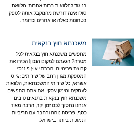
בניגוד להלוואות רבות אחרות, הלוואת
סולו אינה דורשת מהמקבל אותה לספק
בטחונות כאלה או אחרים וכדומה.
משכנתא חוץ בנקאית
מחפשים משכנתא חוץ בנקאית לכל
מטרה? הגעתם למקום הנכון! הכירו את
קבוצת פרימיום. חברת ייעוץ פיננסי
המספקת מגוון רחב של שירותים: גיוס
אשראי, כל שירותי המשכנתאות, הלוואות
לעסקים ומימון עסקי. אם אתם מחפשים
משכנתא חוץ בנקאית בתנאים טובים
אנחנו נחסוך לכם זמן יקר, הרבה מאוד
כסף, פריסה נוחה ורחבה עם הריביות
הנמוכות ביותר בישראל.