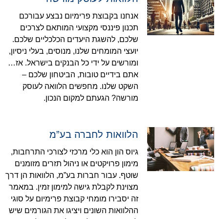
אנחנו בקבוצת פרימיום נבצע עבורכם
תכנון פיננסי מקצועי המותאם לצרכים
שלכם, להשגת היעדים הכלכליים שלכם.
יועצי המומחים שלנו, מנוסים, בעלי ניסיון,
ומורשים על ידי כל הבנקים בישראל. אז…
אתם בידיים טובות, הביטחון שלכם –
השקט שלנו. מחפשים הלוואה לעוסק
מורשה? הגעתם למקום הנכון.
הלוואות לחברה בע”מ
גיוס הון הוא כלי מרכזי לצורכי התרחבות,
מימון פרויקטים או ניהול תזרים מזומנים
שוטף. עבור חברות בע”מ, הלוואות הן דרך
מצוינת לקבלת גישה למימון זמין. במאמר
זה יסבירו מומחי קבוצת פרימיום על סוגי
ההלוואות השונים ויציגו את הגורמים שיש