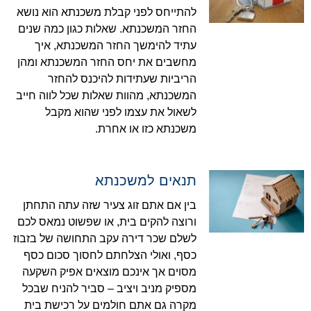
להתייחס לפני קבלת משכנתא הוא נושא
החזר המשכנתא. שאלות כגון כמה שנים
עתיד להימשך החזר המשכנתא, איך
מחשבים את יחס החזר המשכנתא ומהן
הריביות שעתידות להיכנס להחזר
המשכנתא, מהוות שאלות שכל לווה חייב
לשאול את עצמו לפני שהוא מקבל
משכנתא כזו או אחרת.
תנאים למשכנתא
בין אם אתם זוג צעיר שזה עתה התחתן
ורוצה להקים בית, או שפשוט נמאס לכם
לשלם שכר דירה עקב התחושה של בזבוז
כסף, ואולי הצלחתם לחסוך סכום כסף
מסוים אך אינכם מוצאים אפיק השקעה
מספיק מניב ויציב – סביר להניח שבכל
מקרה גם אתם חולמים על רכישת בית