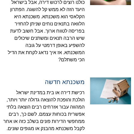
כולנו רוצים לרכוש דירה, אבל בישראל
היעד הזה לא ממש קל להשגה. הפתרון
הקלאסי הוא משכנתא. משכנתא היא
הלוואה בתנאים נוחים שניתן להחזיר
בפריסה לטווח ארוך. אבל חשוב לדעת
שיש הרבה תנאים ומשתנים שיכולים
להשפיע באופן דרמטי על גובה
המשכנתא. אז איך נדאג לקחת את הדיל
הכי משתלם?
משכנתא חדשה
רכישת דירה או בית במדינת ישראל
הולכת והופכת להוצאה גדולה יותר ויותר,
המהווה עבור אזרחים רבים הוצאה בלתי
אפשרית בכוחות עצמם. לשם כך, רבים
ממחפשי הדירות פונים בשלב כזה או אחר
לקבל משכנתא מהבנק או מגופים שונים.