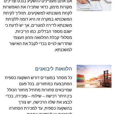
אם אתם מעוניינים להשקיע בנכס וצריכים
מקורות מימון, כדאי שתכירו את האפשרות
לקחת משכנתא למשקיעים. תהליך לקיחת
המשכנתא במקרה זה היא דומה ללקיחת
משכנתא לדירה למגורים, אך יש לדעת כי
ישנם מספר הבדלים, כמו הריביות,
מסלולי קבלת ההלוואה וההון העצמי
שתדרשו לגייס בכדי לקבל את האישור
למשכנתא.
הלוואות ליבואנים
כל מסחר במוצרים דורש השקעה כספית
המתבצעת במחזורים. בכל פעם
שמייבאים סחורות מתחיל מחזור הכולל
בין היתר רכישה – שילוח – ומכירה, בכדי
לבצע את שלה הרכישה, יש צורך
בהשקעה כספית, עד למכירת הסחורה