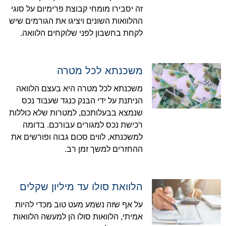
זה יסבירו מומחי קבוצת פרימיום על סוגי
ההלוואות השונים ויציגו את הגורמים שיש
לקחת בחשבון לפני שלוקחים הלוואה.
משכנתא לכל מטרה
משכנתא לכל מטרה היא בעצם הלוואה
הניתנת על ידי הבנק כנגד שעבוד נכס
שנמצא בבעלותכם, למטרות שלא כוללות
רכישת נכס למגורים עבורכם. בדומה
למשכנתא, לווים סכום גבוה ופורשים את
ההחזרים למשך זמן רב.
הלוואת סולו עד מיליון שקלים
על אף שזה נשמע מעט טוב מכדי להיות
אמיתי, הלוואות סולו הן למעשה הלוואות