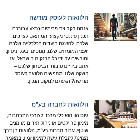
הלוואות לעוסק מורשה
אנחנו בקבוצת פרימיום נבצע עבורכם
תכנון פיננסי מקצועי המותאם לצרכים
שלכם, להשגת היעדים הכלכליים שלכם.
יועצי המומחים שלנו, מנוסים, בעלי ניסיון,
ומורשים על ידי כל הבנקים בישראל. אז…
אתם בידיים טובות, הביטחון שלכם –
השקט שלנו. מחפשים הלוואה לעוסק
מורשה? הגעתם למקום הנכון.
הלוואות לחברה בע”מ
גיוס הון הוא כלי מרכזי לצורכי התרחבות,
מימון פרויקטים או ניהול תזרים מזומנים
שוטף. עבור חברות בע”מ, הלוואות הן דרך
מצוינת לקבלת גישה למימון זמין. במאמר