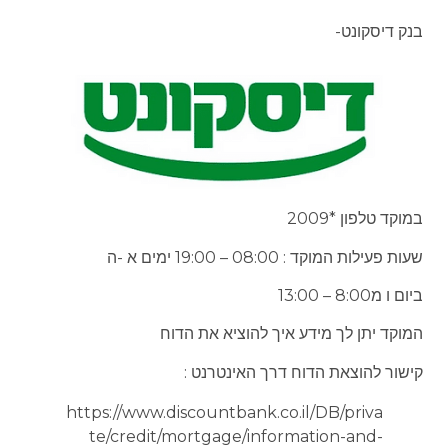
בנק דיסקונט-
במוקד טלפון *2009
שעות פעילות המוקד : 08:00 – 19:00 ימים א -ה
ביום ו מ8:00 – 13:00
המוקד יתן לך מידע איך להוציא את הדוח
קישור להוצאת הדוח דרך האינטרנט :
https://www.discountbank.co.il/DB/priva
te/credit/mortgage/information-and-