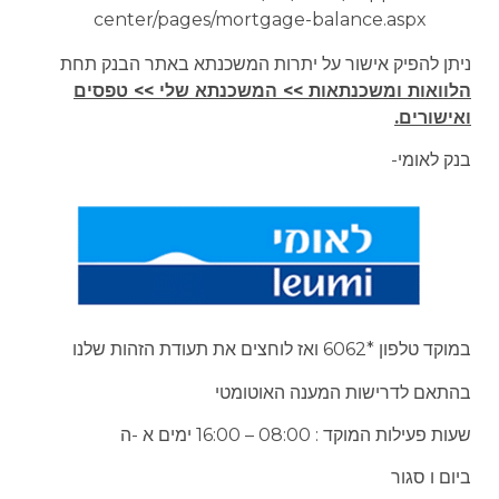
center/pages/mortgage-balance.aspx
ניתן להפיק אישור על יתרות המשכנתא באתר הבנק תחת
הלוואות ומשכנתאות >> המשכנתא שלי >> טפסים
ואישורים.
בנק לאומי-
במוקד טלפון *6062 ואז לוחצים את תעודת הזהות שלנו
בהתאם לדרישות המענה האוטומטי
שעות פעילות המוקד : 08:00 – 16:00 ימים א -ה
ביום ו סגור