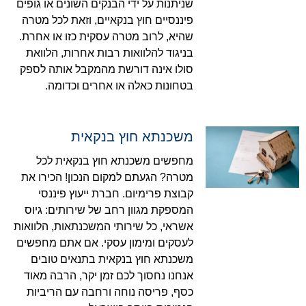
שניתנות על ידי הבנקים השונים או גופים
פיננסיים חוץ בנקאיים, וזאת לכל מטרה
שהיא, לרוב מטרה עסקית כזו או אחרת.
בניגוד להלוואות רבות אחרות, הלוואת
סולו אינה דורשת מהמקבל אותה לספק
בטחונות כאלה או אחרים וכדומה.
משכנתא חוץ בנקאית
מחפשים משכנתא חוץ בנקאית לכל
מטרה? הגעתם למקום הנכון! הכירו את
קבוצת פרימיום. חברת ייעוץ פיננסי
המספקת מגוון רחב של שירותים: גיוס
אשראי, כל שירותי המשכנתאות, הלוואות
לעסקים ומימון עסקי. אם אתם מחפשים
משכנתא חוץ בנקאית בתנאים טובים
אנחנו נחסוך לכם זמן יקר, הרבה מאוד
כסף, פריסה נוחה ורחבה עם הריביות