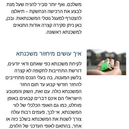
משלכם. ואף יותר סביר להניח שעל מנת
לבצע את הרכישה הנחשקת – תיאלצו
להצטרף למעגל נוטלי המשכנתאות. ובכן,
כאן ניתן סקירה קצרה אודות התנאים
למשכנתא ראשונה.
איך עושים מיחזור משכנתא
לקיחת משכנתא כפי שאתם ודאי יודעים,
דורשת התחייבות לתקופה לא קצרה
בלשון המעטה, בה בעלי הנכס מתחייבים
להחזר חודשי קבוע עד תום החזר
המשכנתא כולה. עם זאת, השוק והמטבע
הישראלי הם אינם דברים קבועים באופן
מוחלט, כמו גם האופי הכלכלי של לווי
המשכנתא. אי לכך, פעמים רבות עולה
צורך לשנות את המשכנתא בשלב כזה או
אחר, בהתאם לאופי העדכני של הלווים.