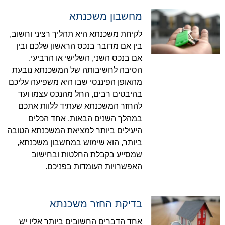
מחשבון משכנתא
לקיחת משכנתא היא תהליך רציני וחשוב,
בין אם מדובר בנכס הראשון שלכם ובין
אם בנכס השני, השלישי או הרביעי.
הסיבה לחשיבותה של המשכנתא נובעת
מהאופן הפיננסי שבו היא משפיעה עליכם
בהיבטים רבים, החל מהנכס עצמו ועד
להחזר המשכנתא שעתיד ללוות אתכם
במהלך השנים הבאות. אחד הכלים
היעילים ביותר למציאת המשכנתא הטובה
ביותר, הוא שימוש במחשבון משכנתא,
שמסייע בקבלת החלטות ובחישוב
האפשרויות העומדות בפניכם.
בדיקת החזר משכנתא
אחד הדברים החשובים ביותר אליו יש