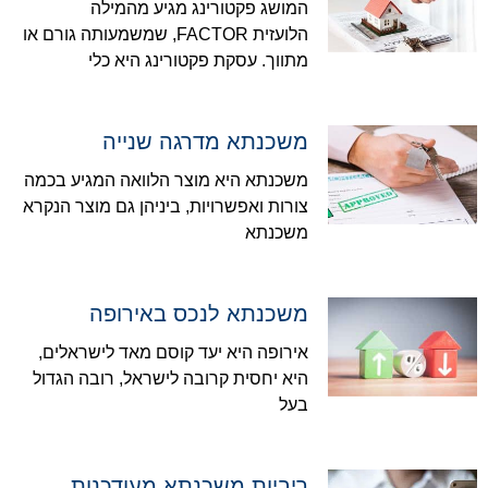
המושג פקטורינג מגיע מהמילה
הלועזית FACTOR, שמשמעותה גורם או
מתווך. עסקת פקטורינג היא כלי
משכנתא מדרגה שנייה
משכנתא היא מוצר הלוואה המגיע בכמה
צורות ואפשרויות, ביניהן גם מוצר הנקרא
משכנתא
משכנתא לנכס באירופה
אירופה היא יעד קוסם מאד לישראלים,
היא יחסית קרובה לישראל, רובה הגדול
בעל
ריביות משכנתא מעודכנות