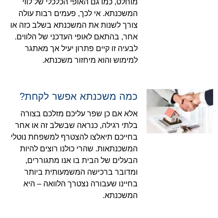
מוחלט, כמו גם האופי הכלכלי של לווי
המשכנתא. אי לכך, פעמים רבות עולה
צורך לשנות את המשכנתא בשלב כזה או
אחר, בהתאם לאופי העדכני של הלווים.
לבעיה זו קיים פתרון יעיל אך מאתגר
למימוש והוא מיחזור משכנתא.
כמה משכנתא אפשר לקחת?
אלא אם כן שפר עליכם מזלכם בצורה
בלתי רגילה, כנראה שבשלב זה או אחר
בחייכם תיאלצו להצטרף למשפחת נוטלי
המשכנתאות. שהרי כולנו רוצים להיות
הבעלים של הבית בו אנו מתגוררים,
ומדובר ברכישה המשמעותית ביותר
בחיינו שעבורה נצטרך הלוואה – היא
המשכנתא.