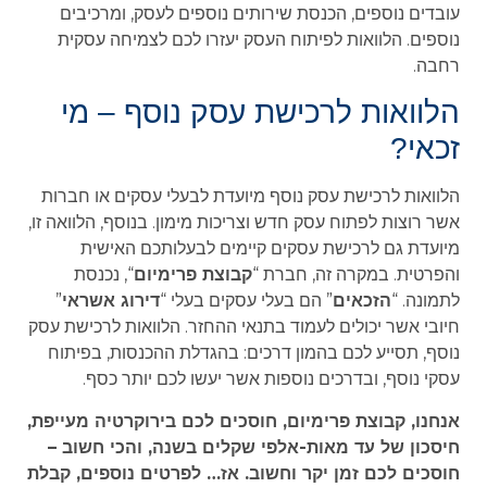
עובדים נוספים, הכנסת שירותים נוספים לעסק, ומרכיבים
נוספים. הלוואות לפיתוח העסק יעזרו לכם לצמיחה עסקית
רחבה.
הלוואות לרכישת עסק נוסף – מי
זכאי?
הלוואות לרכישת עסק נוסף מיועדת לבעלי עסקים או חברות
אשר רוצות לפתוח עסק חדש וצריכות מימון. בנוסף, הלוואה זו,
מיועדת גם לרכישת עסקים קיימים לבעלותכם האישית
והפרטית. במקרה זה, חברת “
קבוצת פרימיום
“, נכנסת
לתמונה. “
הזכאים
” הם בעלי עסקים בעלי “
דירוג אשראי
”
חיובי אשר יכולים לעמוד בתנאי ההחזר. הלוואות לרכישת עסק
נוסף, תסייע לכם בהמון דרכים: בהגדלת ההכנסות, בפיתוח
עסקי נוסף, ובדרכים נוספות אשר יעשו לכם יותר כסף.
אנחנו, קבוצת פרימיום, חוסכים לכם בירוקרטיה מעייפת,
חיסכון של עד מאות-אלפי שקלים בשנה, והכי חשוב –
חוסכים לכם זמן יקר וחשוב. אז… לפרטים נוספים, קבלת