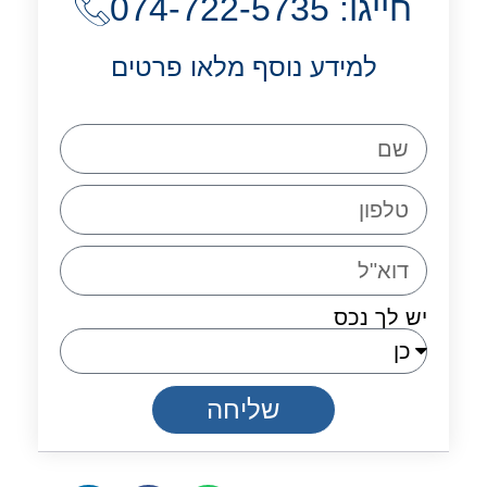
חייגו: 074-722-5735
למידע נוסף מלאו פרטים
יש לך נכס
שליחה