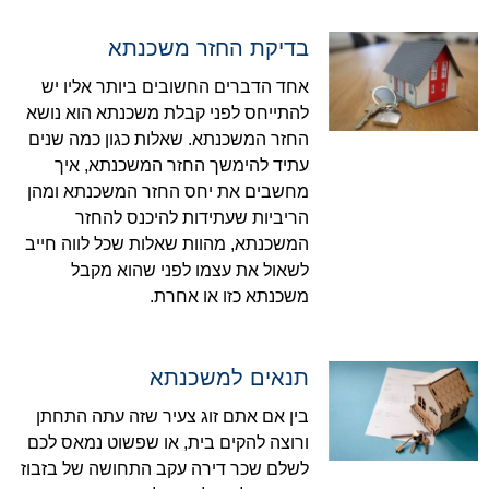
בדיקת החזר משכנתא
אחד הדברים החשובים ביותר אליו יש
להתייחס לפני קבלת משכנתא הוא נושא
החזר המשכנתא. שאלות כגון כמה שנים
עתיד להימשך החזר המשכנתא, איך
מחשבים את יחס החזר המשכנתא ומהן
הריביות שעתידות להיכנס להחזר
המשכנתא, מהוות שאלות שכל לווה חייב
לשאול את עצמו לפני שהוא מקבל
משכנתא כזו או אחרת.
תנאים למשכנתא
בין אם אתם זוג צעיר שזה עתה התחתן
ורוצה להקים בית, או שפשוט נמאס לכם
לשלם שכר דירה עקב התחושה של בזבוז