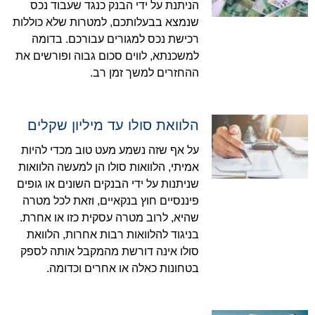
הניתנת על ידי הבנק כנגד שעבוד נכס
שנמצא בבעלותכם, למטרות שלא כוללות
רכישת נכס למגורים עבורכם. בדומה
למשכנתא, לווים סכום גבוה ופורשים את
ההחזרים למשך זמן רב.
הלוואת סולו עד מיליון שקלים
על אף שזה נשמע מעט טוב מכדי להיות
אמיתי, הלוואות סולו הן למעשה הלוואות
שניתנות על ידי הבנקים השונים או גופים
פיננסיים חוץ בנקאיים, וזאת לכל מטרה
שהיא, לרוב מטרה עסקית כזו או אחרת.
בניגוד להלוואות רבות אחרות, הלוואת
סולו אינה דורשת מהמקבל אותה לספק
בטחונות כאלה או אחרים וכדומה.