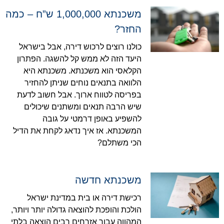
משכנתא 1,000,000 ש”ח – כמה
החזר?
כולנו רוצים לרכוש דירה, אבל בישראל
היעד הזה לא ממש קל להשגה. הפתרון
הקלאסי הוא משכנתא. משכנתא היא
הלוואה בתנאים נוחים שניתן להחזיר
בפריסה לטווח ארוך. אבל חשוב לדעת
שיש הרבה תנאים ומשתנים שיכולים
להשפיע באופן דרמטי על גובה
המשכנתא. אז איך נדאג לקחת את הדיל
הכי משתלם?
משכנתא חדשה
רכישת דירה או בית במדינת ישראל
הולכת והופכת להוצאה גדולה יותר ויותר,
המהווה עבור אזרחים רבים הוצאה בלתי