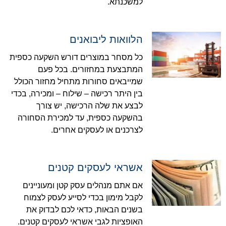
למשכנתא.
הלוואות ליבואנים
כל מסחר במוצרים דורש השקעה כספית
המתבצעת במחזורים. בכל פעם
שמייבאים סחורות מתחיל מחזור הכולל
בין היתר רכישה – שילוח – ומכירה, בכדי
לבצע את שלה הרכישה, יש צורך
בהשקעה כספית, עד למכירת הסחורה
לצרכנים או לעסקים אחרים.
אשראי לעסקים קטנים
אם אתם מנהלים עסק קטן ומעוניינים
לקבל מימון בכדי לסייע לעסק לצמוח
בשנים הבאות, כדאי לכם לבדוק את
האופציות לגבי אשראי לעסקים קטנים.