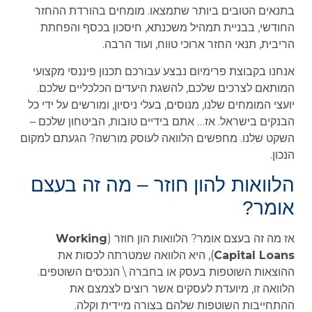
בתנאים הטובים ביותר שתמצאו. מומחים בהורדת ההחזר
החודשי, בבניית תמהיל משכנתא, חיסכון בכסף והפחתת
הריבית, תנאי החזר ארוכי טווח, ועוד הרבה.
אנחנו בקבוצת פרימיום נבצע עבורכם תכנון פיננסי מקצועי
המותאם לצרכים שלכם, להשגת היעדים הכלכליים שלכם.
יועצי המומחים שלנו, מנוסים, בעלי ניסיון, ומורשים על ידי כל
הבנקים בישראל. אז… אתם בידיים טובות, הביטחון שלכם –
השקט שלנו. מחפשים הלוואה לעוסק מורשה? הגעתם למקום
הנכון.
הלוואות להון חוזר – מה זה בעצם
אומר?
אז מה זה בעצם אומר? הלוואות הון חוזר (
Working
Capital Loans
), היא הלוואה שמטרתה לכסות את
ההוצאות השוטפות בעסק או בחברה \ הנכסים השוטפים.
הלוואה זו, מיועדת לעסקים אשר רוצים לצמצם את
ההתחייבות השוטפות שלהם בצורה מיידית וקלה.