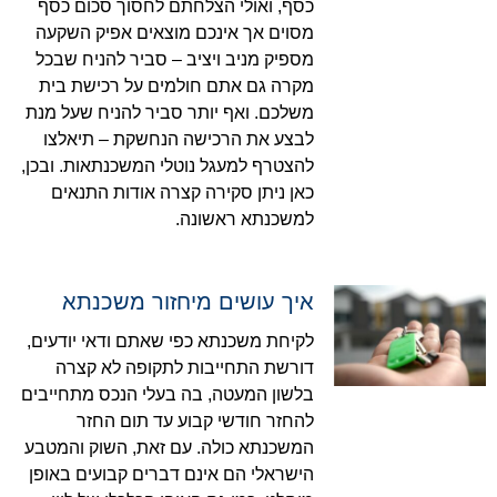
כסף, ואולי הצלחתם לחסוך סכום כסף
מסוים אך אינכם מוצאים אפיק השקעה
מספיק מניב ויציב – סביר להניח שבכל
מקרה גם אתם חולמים על רכישת בית
משלכם. ואף יותר סביר להניח שעל מנת
לבצע את הרכישה הנחשקת – תיאלצו
להצטרף למעגל נוטלי המשכנתאות. ובכן,
כאן ניתן סקירה קצרה אודות התנאים
למשכנתא ראשונה.
איך עושים מיחזור משכנתא
לקיחת משכנתא כפי שאתם ודאי יודעים,
דורשת התחייבות לתקופה לא קצרה
בלשון המעטה, בה בעלי הנכס מתחייבים
להחזר חודשי קבוע עד תום החזר
המשכנתא כולה. עם זאת, השוק והמטבע
הישראלי הם אינם דברים קבועים באופן