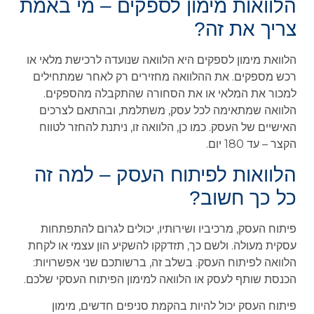
הלוואות מימון לספקים – מי באמת
צריך את זה?
הלוואת מימון לספקים היא הלוואה שנועדה לרכישת מלאי או
רכש מספקים. את ההלוואה מחזירים רק לאחר שמתחילים
למכור את המלאי או את הסחורה שהתקבלה מהספקים.
הלוואה שמתאימה לכל עסק, משתלמת, ובהתאם לצרכים
האישיים של העסק. כמו כן, הלוואה זו, ניתנת להחזר לטווח
הקצר – עד 180 יום.
הלוואות לפיתוח העסק – למה זה
כל כך חשוב?
פיתוח העסק, מרכיביו ושירותיו, יכולים לגרום להתפתחות
עסקית מעולה. ולשם כך, תזדקקו להשקיע הון עצמי או לקחת
הלוואה לפיתוח העסק. בשלב זה, ברשותכם שני אפשרויות:
הכנסת שותף לעסק או הלוואה למימון הפיתוח העסקי שלכם.
פיתוח העסק יכול להיות בהקמת סניפים חדשים, מימון