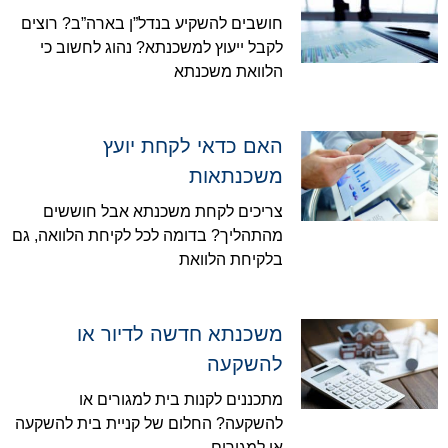
חושבים להשקיע בנדל”ן בארה”ב? רוצים
לקבל ייעוץ למשכנתא? נהוג לחשוב כי
הלוואת משכנתא
האם כדאי לקחת יועץ
משכנתאות
צריכים לקחת משכנתא אבל חוששים
מהתהליך? בדומה לכל לקיחת הלוואה, גם
בלקיחת הלוואת
משכנתא חדשה לדיור או
להשקעה
מתכננים לקנות בית למגורים או
להשקעה? החלום של קניית בית להשקעה
או למגורים