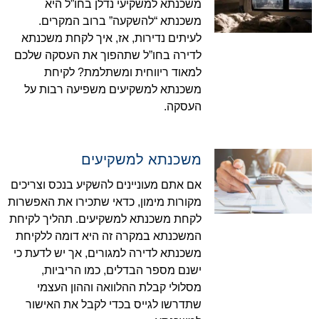
משכנתא למשקיעי נדלן בחו”ל היא
משכנתא “להשקעה” ברוב המקרים.
לעיתים נדירות, אז, איך לקחת משכנתא
לדירה בחו”ל שתהפוך את העסקה שלכם
למאוד ריווחית ומשתלמת? לקיחת
משכנתא למשקיעים משפיעה רבות על
העסקה.
משכנתא למשקיעים
אם אתם מעוניינים להשקיע בנכס וצריכים
מקורות מימון, כדאי שתכירו את האפשרות
לקחת משכנתא למשקיעים. תהליך לקיחת
המשכנתא במקרה זה היא דומה ללקיחת
משכנתא לדירה למגורים, אך יש לדעת כי
ישנם מספר הבדלים, כמו הריביות,
מסלולי קבלת ההלוואה וההון העצמי
שתדרשו לגייס בכדי לקבל את האישור