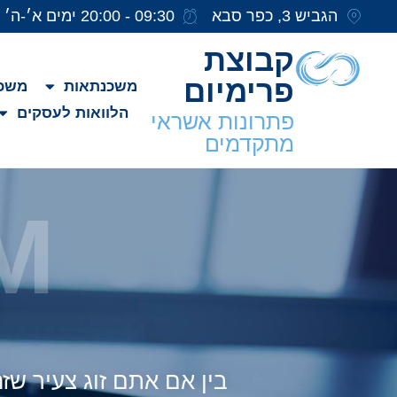
הגביש 3, כפר סבא
09:30 - 20:00 ימים א׳-ה׳
קבוצת
פרימיום
משכנתאות
משכנ
הלוואות לעסקים
פתרונות אשראי
מתקדמים
M
ת
בין אם אתם זוג צעיר ש