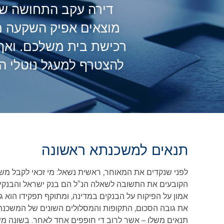
דירה עקב התחושה של 
מוצאים אפיק השקעה מס
רכישת בית משלכם. ואף
להצטרף למעגל נוטלי ה
תנאים למשכנתא ראשונה
לפני שנקדים את המאוחר, ראשית נשאל: מי זכאי לקבל משכ
הקובעים את התשובה לשאלה הנ”ל הם בנק ישראל והבנקים
אמון על הפיקוח על הבנקים במדינה, ומתוקף תפקידו הוא
את גובה הסכום, התקופות והמסלולים השונים של המשכנת
תנאים משלו – אשר לרוב די חופפים אחד לאחר. בשונה משת