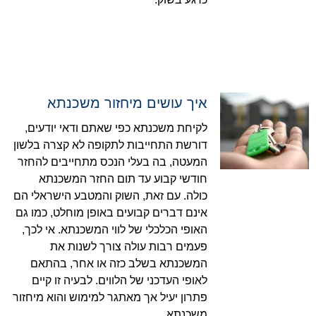
איך עושים מיחזור משכנתא
לקיחת משכנתא כפי שאתם ודאי יודעים,
דורשת התחייבות לתקופה לא קצרה בלשון
המעטה, בה בעלי הנכס מתחייבים להחזר
חודשי קבוע עד תום החזר המשכנתא
כולה. עם זאת, השוק והמטבע הישראלי הם
אינם דברים קבועים באופן מוחלט, כמו גם
האופי הכלכלי של לווי המשכנתא. אי לכך,
פעמים רבות עולה צורך לשנות את
המשכנתא בשלב כזה או אחר, בהתאם
לאופי העדכני של הלווים. לבעיה זו קיים
פתרון יעיל אך מאתגר למימוש והוא מיחזור
משכנתא.