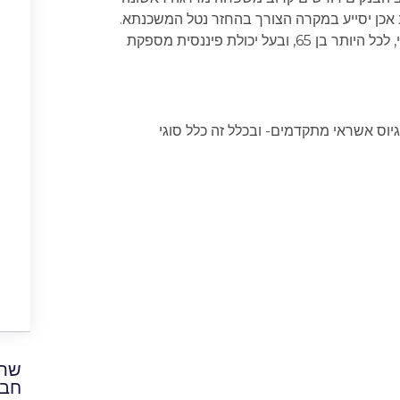
 אכן יסייע במקרה הצורך בהחזר נטל המשכנתא.
מעבר לכך, על הערב להיות למצער בעל דירוג אשראי בינוני, לכל היותר בן 65, ובעל יכולת פיננסית מספקת
וגיוס אשראי מתקדמים- ובכלל זה כלל סוגי
שתפ
חבר