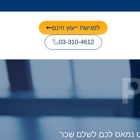
לפגישת ייעוץ חינם
03-310-4612
וט נמאס לכם לשלם שכר