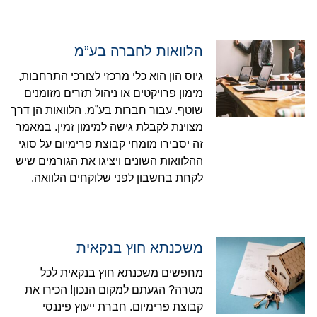
הלוואות לחברה בע”מ
גיוס הון הוא כלי מרכזי לצורכי התרחבות,
מימון פרויקטים או ניהול תזרים מזומנים
שוטף. עבור חברות בע”מ, הלוואות הן דרך
מצוינת לקבלת גישה למימון זמין. במאמר
זה יסבירו מומחי קבוצת פרימיום על סוגי
ההלוואות השונים ויציגו את הגורמים שיש
לקחת בחשבון לפני שלוקחים הלוואה.
משכנתא חוץ בנקאית
מחפשים משכנתא חוץ בנקאית לכל
מטרה? הגעתם למקום הנכון! הכירו את
קבוצת פרימיום. חברת ייעוץ פיננסי