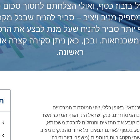
בזבוז כסף, ואולי הצלחתם לחסוך סכום 
פיק מניב ויציב – סביר להניח שבכל מק
 יותר סביר להניח שעל מנת לבצע את הרכ
משכנתאות. ובכן, כאן ניתן סקירה קצרה א
ראשונה.
תו
נתא? באופן כללי, שני המוסדות המרכזיים
 המסחריים. בנק ישראל הינו הגוף המרכזי אשר
 גם קובע את התנאים והנהלים לקבלת משכנתא,
א. בכפוף לאותם תנאים, כל אחד מהבנקים מציב
י הקטגוריות הנוספות (משפרי דיור ודירה