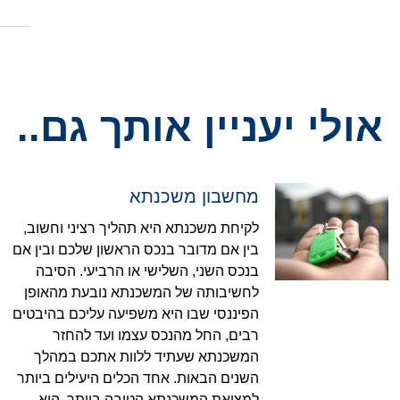
אולי יעניין אותך גם..
מחשבון משכנתא
לקיחת משכנתא היא תהליך רציני וחשוב,
בין אם מדובר בנכס הראשון שלכם ובין אם
בנכס השני, השלישי או הרביעי. הסיבה
לחשיבותה של המשכנתא נובעת מהאופן
הפיננסי שבו היא משפיעה עליכם בהיבטים
רבים, החל מהנכס עצמו ועד להחזר
המשכנתא שעתיד ללוות אתכם במהלך
השנים הבאות. אחד הכלים היעילים ביותר
למציאת המשכנתא הטובה ביותר, הוא