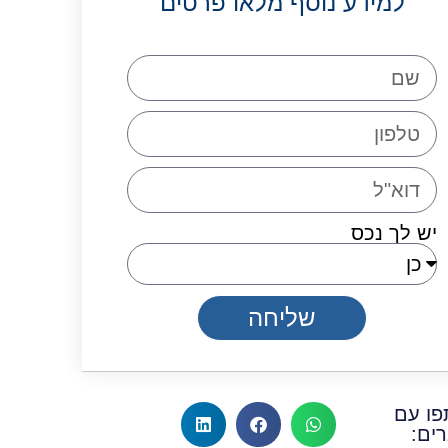
למידע נוסף מלאו פרטים
יש לך נכס
שליחה
ו עם
ים: