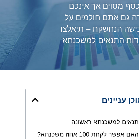
כסף מסוים אך אינכם
רה גם אתם חולמים על
ישה הנחשקת – תיאלצו
ודות התנאים למשכנתא
כן עניינים
תנאים למשכנתא ראשונה
האם אפשר לקחת 100 אחוז משכנתא?