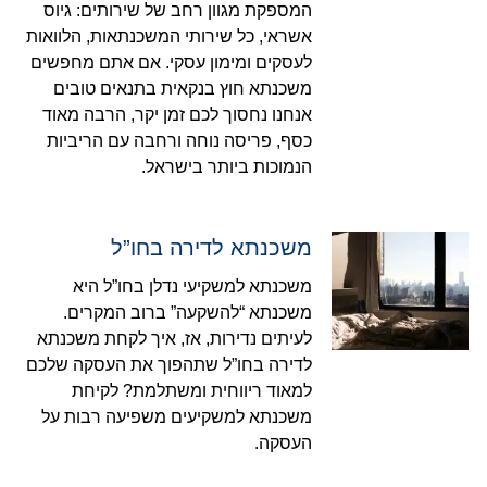
המספקת מגוון רחב של שירותים: גיוס
אשראי, כל שירותי המשכנתאות, הלוואות
לעסקים ומימון עסקי. אם אתם מחפשים
משכנתא חוץ בנקאית בתנאים טובים
אנחנו נחסוך לכם זמן יקר, הרבה מאוד
כסף, פריסה נוחה ורחבה עם הריביות
הנמוכות ביותר בישראל.
משכנתא לדירה בחו”ל
משכנתא למשקיעי נדלן בחו”ל היא
משכנתא “להשקעה” ברוב המקרים.
לעיתים נדירות, אז, איך לקחת משכנתא
לדירה בחו”ל שתהפוך את העסקה שלכם
למאוד ריווחית ומשתלמת? לקיחת
משכנתא למשקיעים משפיעה רבות על
העסקה.