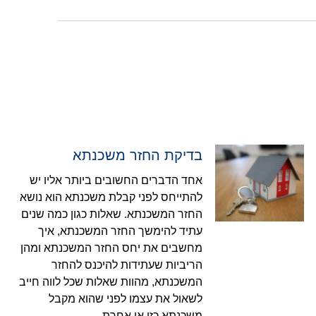
בדיקת החזר משכנתא
אחד הדברים החשובים ביותר אליו יש
להתייחס לפני קבלת משכנתא הוא נושא
החזר המשכנתא. שאלות כגון כמה שנים
עתיד להימשך החזר המשכנתא, איך
מחשבים את יחס החזר המשכנתא ומהן
הריביות שעתידות להיכנס להחזר
המשכנתא, מהוות שאלות שכל לווה חייב
לשאול את עצמו לפני שהוא מקבל
משכנתא כזו או אחרת.