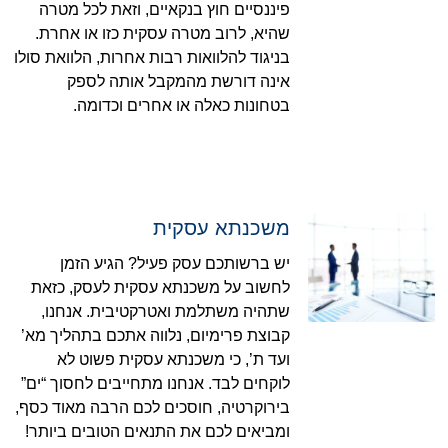
פיננסיים חוץ בנקאיים, וזאת לכל מטרה
שהיא, לרוב מטרה עסקית כזו או אחרת.
בניגוד להלוואות רבות אחרות, הלוואת סולו
אינה דורשת מהמקבל אותה לספק
בטחונות כאלה או אחרים וכדומה.
משכנתא עסקית
יש ברשותכם עסק פעיל? הגיע הזמן
לחשוב על משכנתא עסקית לעסק, כזאת
שתהיה משתלמת ואטרקטיבית. אנחנו,
קבוצת פרימיום, נלווה אתכם בתהליך מא’
ועד ת’, כי משכנתא עסקית פשוט לא
לוקחים לבד. אנחנו מתחייבים לחסוך “ים”
בירוקרטיה, חוסכים לכם הרבה מאוד כסף,
ומביאים לכם את התנאים הטובים ביותר!