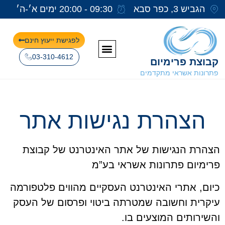
הגביש 3, כפר סבא
09:30 - 20:00 ימים א׳-ה׳
לפגישת ייעוץ חינם
03-310-4612
קבוצת פרימיום
פתרונות אשראי מתקדמים
הצהרת נגישות אתר
הצהרת הנגישות של אתר האינטרנט של קבוצת
פרימיום פתרונות אשראי בע”מ
כיום, אתרי האינטרנט העסקיים מהווים פלטפורמה
עיקרית וחשובה שמטרתה ביטוי ופרסום של העסק
והשירותים המוצעים בו.