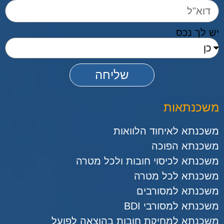
יש לך נכס
שליחה
משכנתאות
משכנתא לאיחוד הלוואות
משכנתא הפוכה
משכנתא לכיסוי חובות ולכל מטרה
משכנתא לכל מטרה
משכנתא למסורבים
משכנתא למסורבי BDI
משכנתא למחיקת חובות בהוצאה לפועל