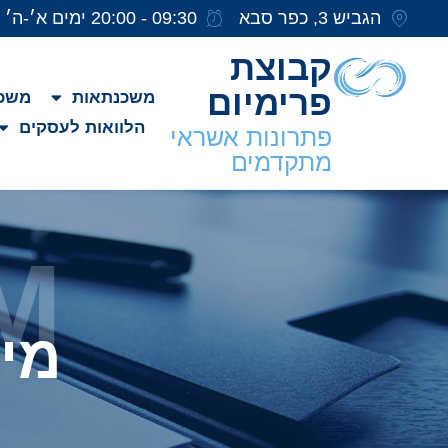
הגביש 3, כפר סבא
09:30 - 20:00 ימים א׳-ה׳
קבוצת
פרימיום
משכנתאות
משכנ
הלוואות לעסקים
פתרונות אשראי
מתקדמים
M
מי