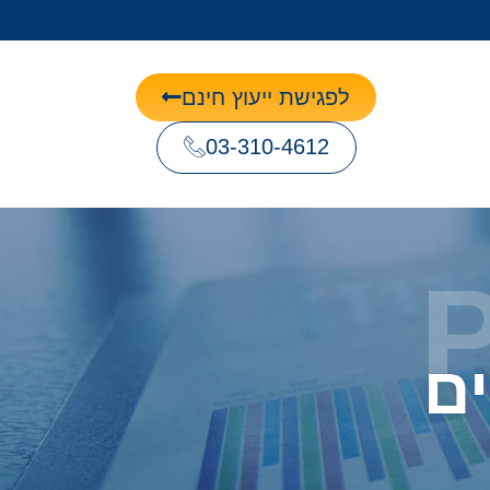
לפגישת ייעוץ חינם
03-310-4612
ם