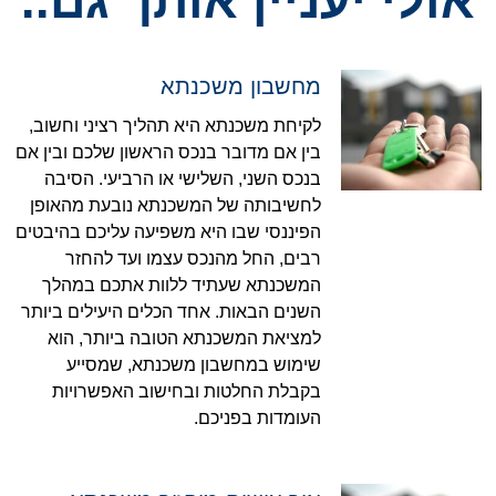
אולי יעניין אותך גם..
מחשבון משכנתא
לקיחת משכנתא היא תהליך רציני וחשוב,
בין אם מדובר בנכס הראשון שלכם ובין אם
בנכס השני, השלישי או הרביעי. הסיבה
לחשיבותה של המשכנתא נובעת מהאופן
הפיננסי שבו היא משפיעה עליכם בהיבטים
רבים, החל מהנכס עצמו ועד להחזר
המשכנתא שעתיד ללוות אתכם במהלך
השנים הבאות. אחד הכלים היעילים ביותר
למציאת המשכנתא הטובה ביותר, הוא
שימוש במחשבון משכנתא, שמסייע
בקבלת החלטות ובחישוב האפשרויות
העומדות בפניכם.