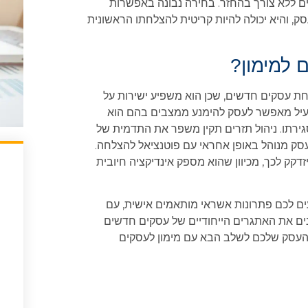
קים ללא צורך בהחזר. בחירה נבונה באפשרות
, והיא יכולה להיות קריטית להצלחתו הראשונית
ם למימון?
ת עסקים חדשים, שכן הוא משפיע ישירות על
 יעיל מאפשר לעסק להימנע ממצבים בהם הוא
סגירתו. ניהול תזרים תקין משפר את התדמית של
העסק מנוהל באופן אחראי עם פוטנציאל להצלחה.
זדקק לכך, מכיוון שהוא מספק אינדיקציה חיובית
עים לכם פתרונות אשראי מותאמים אישית, עם
נים את האתגרים הייחודיים של עסקים חדשים
 את העסק שלכם לשלב הבא עם מימון לעסקים