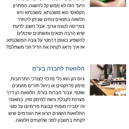
היעד הזה לא ממש קל להשגה. הפתרון
הקלאסי הוא משכנתא. משכנתא היא
הלוואה בתנאים נוחים שניתן להחזיר
בפריסה לטווח ארוך. אבל חשוב לדעת
שיש הרבה תנאים ומשתנים שיכולים
להשפיע באופן דרמטי על גובה המשכנתא.
אז איך נדאג לקחת את הדיל הכי משתלם?
הלוואות לחברה בע”מ
גיוס הון הוא כלי מרכזי לצורכי התרחבות,
מימון פרויקטים או ניהול תזרים מזומנים
שוטף. עבור חברות בע”מ, הלוואות הן דרך
מצוינת לקבלת גישה למימון זמין. במאמר
זה יסבירו מומחי קבוצת פרימיום על סוגי
ההלוואות השונים ויציגו את הגורמים שיש
לקחת בחשבון לפני שלוקחים הלוואה.