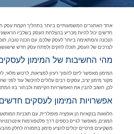
אחד האתגרים המשמעותיים ביותר בתהליך הקמת עסק חדש 
חדשים יכול להיות מכריע בהצלחת העסק בשלביו הראשוניים
הנכונה והמתאימה ביותר לעסק שלכם. עם הכנה טובה, תוכ
לצרכים של העסק, תוכלו להקים ולפתח עסק חדש שישגשג ל
מהי החשיבות של המימון לעסקים
המימון מאפשר ליזם להפוך רעיון למציאות, לרכוש מלאי, לש
מקור מימון יציב, עסקים רבים עלולים להיכשל עוד לפני
לכן, חשוב להבין את האפשרויות הקיימות ולבחור בזו המת
אפשרויות המימון לעסקים חדשים
הלוואות בנקאיות הן אופציה פופולרית, עם תוכניות המותא
המונים, מאפשר לגייס כספים דרך פלטפורמות אינטרנטיות
משקיעים פרטיים יכולים להציע מימון בתמורה לחלק מהב