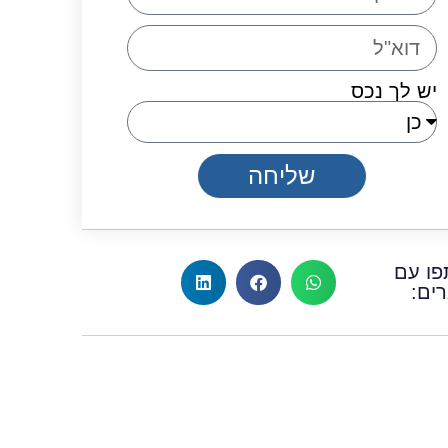
יש לך נכס
שליחה
ו עם
ים: