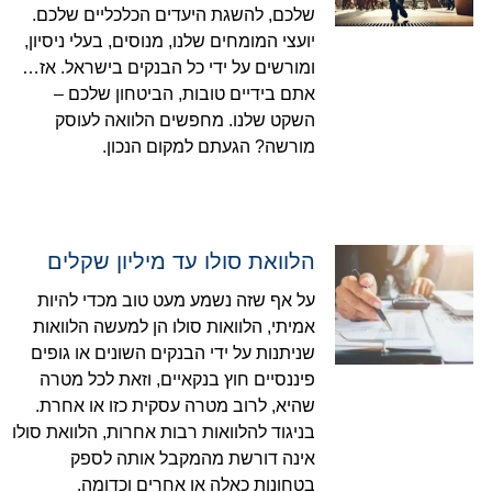
שלכם, להשגת היעדים הכלכליים שלכם.
יועצי המומחים שלנו, מנוסים, בעלי ניסיון,
ומורשים על ידי כל הבנקים בישראל. אז…
אתם בידיים טובות, הביטחון שלכם –
השקט שלנו. מחפשים הלוואה לעוסק
מורשה? הגעתם למקום הנכון.
הלוואת סולו עד מיליון שקלים
על אף שזה נשמע מעט טוב מכדי להיות
אמיתי, הלוואות סולו הן למעשה הלוואות
שניתנות על ידי הבנקים השונים או גופים
פיננסיים חוץ בנקאיים, וזאת לכל מטרה
שהיא, לרוב מטרה עסקית כזו או אחרת.
בניגוד להלוואות רבות אחרות, הלוואת סולו
אינה דורשת מהמקבל אותה לספק
בטחונות כאלה או אחרים וכדומה.