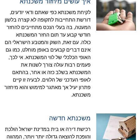
איך עושים מיחזור משכנתא
לקיחת משכנתא כפי שאתם ודאי יודעים,
דורשת התחייבות לתקופה לא קצרה בלשון
המעטה, בה בעלי הנכס מתחייבים להחזר
חודשי קבוע עד תום החזר המשכנתא
כולה. עם זאת, השוק והמטבע הישראלי הם
אינם דברים קבועים באופן מוחלט, כמו גם
האופי הכלכלי של לווי המשכנתא. אי לכך,
פעמים רבות עולה צורך לשנות את
המשכנתא בשלב כזה או אחר, בהתאם
לאופי העדכני של הלווים. לבעיה זו קיים
פתרון יעיל אך מאתגר למימוש והוא מיחזור
משכנתא.
משכנתא חדשה
רכישת דירה או בית במדינת ישראל הולכת
והופכת להוצאה גדולה יותר ויותר, המהווה