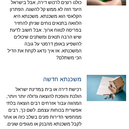
כולנו רוצים לרכוש דירה, אבל בישראל
היעד הזה לא ממש קל להשגה. הפתרון
הקלאסי הוא משכנתא. משכנתא היא
הלוואה בתנאים נוחים שניתן להחזיר
בפריסה לטווח ארוך. אבל חשוב לדעת
שיש הרבה תנאים ומשתנים שיכולים
להשפיע באופן דרמטי על גובה
המשכנתא. אז איך נדאג לקחת את הדיל
הכי משתלם?
משכנתא חדשה
רכישת דירה או בית במדינת ישראל
הולכת והופכת להוצאה גדולה יותר ויותר,
המהווה עבור אזרחים רבים הוצאה בלתי
אפשרית בכוחות עצמם. לשם כך, רבים
ממחפשי הדירות פונים בשלב כזה או אחר
לקבל משכנתא מהבנק או מגופים שונים.