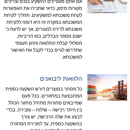
אם אתם מעוניינים להשקיע בנכס וצריכים
מקורות מימון, כדאי שתכירו את האפשרות
לקחת משכנתא למשקיעים. תהליך לקיחת
המשכנתא במקרה זה היא דומה ללקיחת
משכנתא לדירה למגורים, אך יש לדעת כי
ישנם מספר הבדלים, כמו הריביות,
מסלולי קבלת ההלוואה וההון העצמי
שתדרשו לגייס בכדי לקבל את האישור
למשכנתא.
הלוואות ליבואנים
כל מסחר במוצרים דורש השקעה כספית
המתבצעת במחזורים. בכל פעם
שמייבאים סחורות מתחיל מחזור הכולל
בין היתר רכישה – שילוח – ומכירה, בכדי
לבצע את שלה הרכישה, יש צורך
בהשקעה כספית, עד למכירת הסחורה