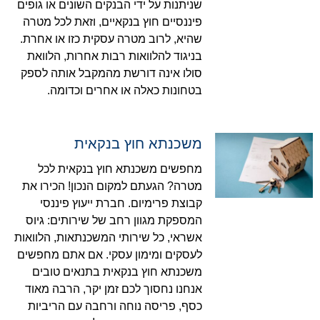
שניתנות על ידי הבנקים השונים או גופים
פיננסיים חוץ בנקאיים, וזאת לכל מטרה
שהיא, לרוב מטרה עסקית כזו או אחרת.
בניגוד להלוואות רבות אחרות, הלוואת
סולו אינה דורשת מהמקבל אותה לספק
בטחונות כאלה או אחרים וכדומה.
משכנתא חוץ בנקאית
מחפשים משכנתא חוץ בנקאית לכל
מטרה? הגעתם למקום הנכון! הכירו את
קבוצת פרימיום. חברת ייעוץ פיננסי
המספקת מגוון רחב של שירותים: גיוס
אשראי, כל שירותי המשכנתאות, הלוואות
לעסקים ומימון עסקי. אם אתם מחפשים
משכנתא חוץ בנקאית בתנאים טובים
אנחנו נחסוך לכם זמן יקר, הרבה מאוד
כסף, פריסה נוחה ורחבה עם הריביות