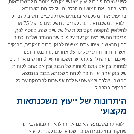
לפני שאתם פונים לייעוץ מאנשי מקצועי מומחים למשכנתאות,
כדאי להבין את המושגים הכלליים של לקיחת משכנתא.
בחיפוש אחר משכנתא בתנאים אטרקטיביים, חשוב להבין כי
הלוואות משכנתא ניתנת לפריסת תשלומים עד גיל 75 או
לחילופין לתקופה מקסימלית של שלושים שנה. בנוסף לכך,
פריסת התשלומים נקבעת על פי כושר ההחזר שלכם וכמובן
ההון הראשוני איתו אתם מגיעים לבנק. ברוב המקרים, הבנקים
יאשרו החזר חודשי של עד 35 אחוזים מההכנסה הפנויה
שלכם ותדרשו להציג תלושי משכורות של 3 חודשים אחרונים
לפחות, בין אם אתם לקוחות של הבנק ובין אם אתם לקוחות
של בנק אחר. אין חובה לקחת משכנתא בבנק בו נמצא
החשבון שלכם ולמעשה יש לכם אפשרות להתמקח עם כל
הבנקים במקביל.
היתרונות של ייעוץ משכנתאות
מקצועי
הלוואת המשכנתא היא כנראה ההלוואה הגבוהה ביותר
שתקחו בחייכם. זו הסיבה שכדאי לכם לפנות לייעוץ