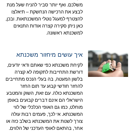
משלכם. ואף יותר סביר להניח שעל מנת
לבצע את הרכישה הנחשקת – תיאלצו
להצטרף למעגל נוטלי המשכנתאות. ובכן,
כאן ניתן סקירה קצרה אודות התנאים
למשכנתא ראשונה.
איך עושים מיחזור משכנתא
לקיחת משכנתא כפי שאתם ודאי יודעים,
דורשת התחייבות לתקופה לא קצרה
בלשון המעטה, בה בעלי הנכס מתחייבים
להחזר חודשי קבוע עד תום החזר
המשכנתא כולה. עם זאת, השוק והמטבע
הישראלי הם אינם דברים קבועים באופן
מוחלט, כמו גם האופי הכלכלי של לווי
המשכנתא. אי לכך, פעמים רבות עולה
צורך לשנות את המשכנתא בשלב כזה או
אחר, בהתאם לאופי העדכני של הלווים.