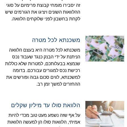
זה יסבירו מומחי קבוצת פרימיום על סוגי
ההלוואות השונים ויציגו את הגורמים שיש
לקחת בחשבון לפני שלוקחים הלוואה.
משכנתא לכל מטרה
משכנתא לכל מטרה היא בעצם הלוואה
הניתנת על ידי הבנק כנגד שעבוד נכס
שנמצא בבעלותכם, למטרות שלא כוללות
רכישת נכס למגורים עבורכם. בדומה
למשכנתא, לווים סכום גבוה ופורשים את
ההחזרים למשך זמן רב.
הלוואת סולו עד מיליון שקלים
על אף שזה נשמע מעט טוב מכדי להיות
אמיתי, הלוואות סולו הן למעשה הלוואות