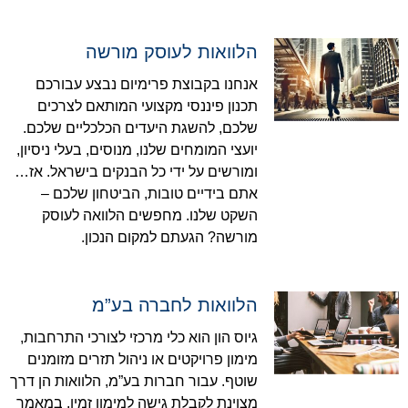
הלוואות לעוסק מורשה
אנחנו בקבוצת פרימיום נבצע עבורכם
תכנון פיננסי מקצועי המותאם לצרכים
שלכם, להשגת היעדים הכלכליים שלכם.
יועצי המומחים שלנו, מנוסים, בעלי ניסיון,
ומורשים על ידי כל הבנקים בישראל. אז…
אתם בידיים טובות, הביטחון שלכם –
השקט שלנו. מחפשים הלוואה לעוסק
מורשה? הגעתם למקום הנכון.
הלוואות לחברה בע”מ
גיוס הון הוא כלי מרכזי לצורכי התרחבות,
מימון פרויקטים או ניהול תזרים מזומנים
שוטף. עבור חברות בע”מ, הלוואות הן דרך
מצוינת לקבלת גישה למימון זמין. במאמר