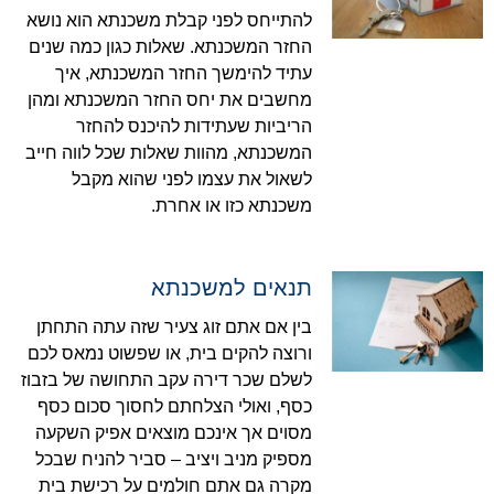
להתייחס לפני קבלת משכנתא הוא נושא
החזר המשכנתא. שאלות כגון כמה שנים
עתיד להימשך החזר המשכנתא, איך
מחשבים את יחס החזר המשכנתא ומהן
הריביות שעתידות להיכנס להחזר
המשכנתא, מהוות שאלות שכל לווה חייב
לשאול את עצמו לפני שהוא מקבל
משכנתא כזו או אחרת.
תנאים למשכנתא
בין אם אתם זוג צעיר שזה עתה התחתן
ורוצה להקים בית, או שפשוט נמאס לכם
לשלם שכר דירה עקב התחושה של בזבוז
כסף, ואולי הצלחתם לחסוך סכום כסף
מסוים אך אינכם מוצאים אפיק השקעה
מספיק מניב ויציב – סביר להניח שבכל
מקרה גם אתם חולמים על רכישת בית