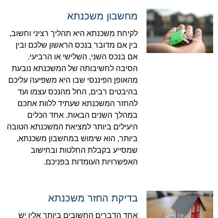
מחשבון משכנתא
לקיחת משכנתא היא תהליך רציני וחשוב,
בין אם מדובר בנכס הראשון שלכם ובין
אם בנכס השני, השלישי או הרביעי.
הסיבה לחשיבותה של המשכנתא נובעת
מהאופן הפיננסי שבו היא משפיעה עליכם
בהיבטים רבים, החל מהנכס עצמו ועד
להחזר המשכנתא שעתיד ללוות אתכם
במהלך השנים הבאות. אחד הכלים
היעילים ביותר למציאת המשכנתא הטובה
ביותר, הוא שימוש במחשבון משכנתא,
שמסייע בקבלת החלטות ובחישוב
האפשרויות העומדות בפניכם.
בדיקת החזר משכנתא
אחד הדברים החשובים ביותר אליו יש