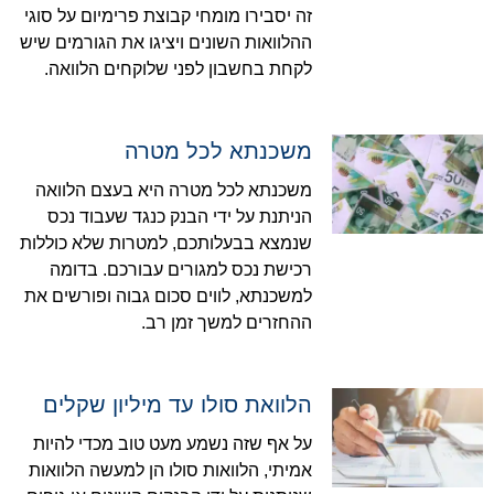
זה יסבירו מומחי קבוצת פרימיום על סוגי
ההלוואות השונים ויציגו את הגורמים שיש
לקחת בחשבון לפני שלוקחים הלוואה.
משכנתא לכל מטרה
משכנתא לכל מטרה היא בעצם הלוואה
הניתנת על ידי הבנק כנגד שעבוד נכס
שנמצא בבעלותכם, למטרות שלא כוללות
רכישת נכס למגורים עבורכם. בדומה
למשכנתא, לווים סכום גבוה ופורשים את
ההחזרים למשך זמן רב.
הלוואת סולו עד מיליון שקלים
על אף שזה נשמע מעט טוב מכדי להיות
אמיתי, הלוואות סולו הן למעשה הלוואות