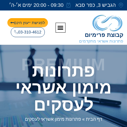
הגביש 3, כפר סבא
09:30 - 20:00 ימים א׳-ה׳
לפגישת ייעוץ חינם
03-310-4612
קבוצת פרימיום
פתרונות אשראי מתקדמים
PREMIUM
פתרונות
מימון אשראי
לעסקים
דף הבית
»
פתרונות מימון אשראי לעסקים