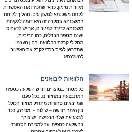
אם אתם מעוניינים להשקיע בנכס וצריכים
מקורות מימון, כדאי שתכירו את האפשרות
לקחת משכנתא למשקיעים. תהליך לקיחת
המשכנתא במקרה זה היא דומה ללקיחת
משכנתא לדירה למגורים, אך יש לדעת כי
ישנם מספר הבדלים, כמו הריביות,
מסלולי קבלת ההלוואה וההון העצמי
שתדרשו לגייס בכדי לקבל את האישור
למשכנתא.
הלוואות ליבואנים
כל מסחר במוצרים דורש השקעה כספית
המתבצעת במחזורים. בכל פעם
שמייבאים סחורות מתחיל מחזור הכולל
בין היתר רכישה – שילוח – ומכירה, בכדי
לבצע את שלה הרכישה, יש צורך
בהשקעה כספית, עד למכירת הסחורה
לצרכנים או לעסקים אחרים.