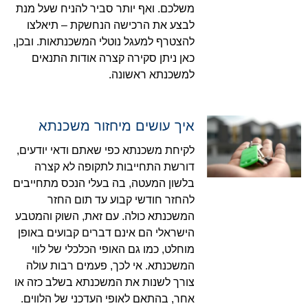
משלכם. ואף יותר סביר להניח שעל מנת
לבצע את הרכישה הנחשקת – תיאלצו
להצטרף למעגל נוטלי המשכנתאות. ובכן,
כאן ניתן סקירה קצרה אודות התנאים
למשכנתא ראשונה.
איך עושים מיחזור משכנתא
לקיחת משכנתא כפי שאתם ודאי יודעים,
דורשת התחייבות לתקופה לא קצרה
בלשון המעטה, בה בעלי הנכס מתחייבים
להחזר חודשי קבוע עד תום החזר
המשכנתא כולה. עם זאת, השוק והמטבע
הישראלי הם אינם דברים קבועים באופן
מוחלט, כמו גם האופי הכלכלי של לווי
המשכנתא. אי לכך, פעמים רבות עולה
צורך לשנות את המשכנתא בשלב כזה או
אחר, בהתאם לאופי העדכני של הלווים.