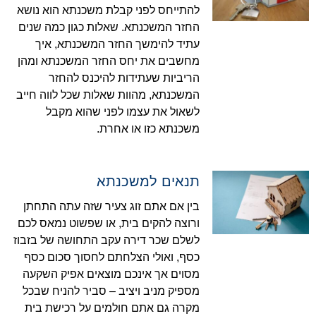
להתייחס לפני קבלת משכנתא הוא נושא
החזר המשכנתא. שאלות כגון כמה שנים
עתיד להימשך החזר המשכנתא, איך
מחשבים את יחס החזר המשכנתא ומהן
הריביות שעתידות להיכנס להחזר
המשכנתא, מהוות שאלות שכל לווה חייב
לשאול את עצמו לפני שהוא מקבל
משכנתא כזו או אחרת.
תנאים למשכנתא
בין אם אתם זוג צעיר שזה עתה התחתן
ורוצה להקים בית, או שפשוט נמאס לכם
לשלם שכר דירה עקב התחושה של בזבוז
כסף, ואולי הצלחתם לחסוך סכום כסף
מסוים אך אינכם מוצאים אפיק השקעה
מספיק מניב ויציב – סביר להניח שבכל
מקרה גם אתם חולמים על רכישת בית