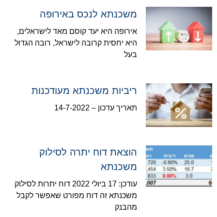
משכנתא לנכס באירופה
אירופה היא יעד קוסם מאד לישראלים,
היא יחסית קרובה לישראל, רובה הגדול
בעל
ריביות משכנתא מעודכנות
תאריך עדכון – 14-7-2022
הוצאת דוח יתרה לסילוק
משכנתא
עודכן: 17 ביולי 2022 דוח יתרות לסילוק
משכנתא זה דוח מפורט שאפשר לקבל
מהבנק