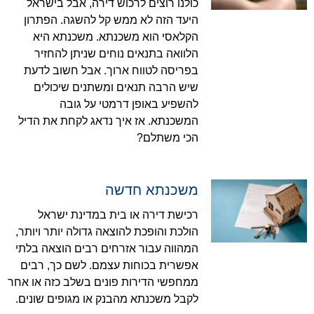
כולנו רוצים לרכוש דירה, אבל בישראל
היעד הזה לא ממש קל להשגה. הפתרון
הקלאסי הוא משכנתא. משכנתא היא
הלוואה בתנאים נוחים שניתן להחזיר
בפריסה לטווח ארוך. אבל חשוב לדעת
שיש הרבה תנאים ומשתנים שיכולים
להשפיע באופן דרמטי על גובה
המשכנתא. אז איך נדאג לקחת את הדיל
הכי משתלם?
משכנתא חדשה
רכישת דירה או בית במדינת ישראל
הולכת והופכת להוצאה גדולה יותר ויותר,
המהווה עבור אזרחים רבים הוצאה בלתי
אפשרית בכוחות עצמם. לשם כך, רבים
ממחפשי הדירות פונים בשלב כזה או אחר
לקבל משכנתא מהבנק או מגופים שונים.