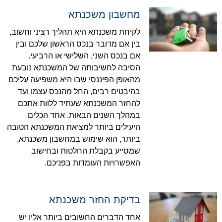
מחשבון משכנתא
לקיחת משכנתא היא תהליך רציני וחשוב,
בין אם מדובר בנכס הראשון שלכם ובין
אם בנכס השני, השלישי או הרביעי.
הסיבה לחשיבותה של המשכנתא נובעת
מהאופן הפיננסי שבו היא משפיעה עליכם
בהיבטים רבים, החל מהנכס עצמו ועד
להחזר המשכנתא שעתיד ללוות אתכם
במהלך השנים הבאות. אחד הכלים
היעילים ביותר למציאת המשכנתא הטובה
ביותר, הוא שימוש במחשבון משכנתא,
שמסייע בקבלת החלטות ובחישוב
האפשרויות העומדות בפניכם.
בדיקת החזר משכנתא
אחד הדברים החשובים ביותר אליו יש