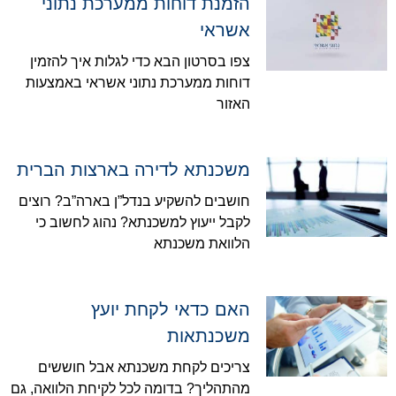
הזמנת דוחות ממערכת נתוני
אשראי
צפו בסרטון הבא כדי לגלות איך להזמין
דוחות ממערכת נתוני אשראי באמצעות
האזור
משכנתא לדירה בארצות הברית
חושבים להשקיע בנדל”ן בארה”ב? רוצים
לקבל ייעוץ למשכנתא? נהוג לחשוב כי
הלוואת משכנתא
האם כדאי לקחת יועץ
משכנתאות
צריכים לקחת משכנתא אבל חוששים
מהתהליך? בדומה לכל לקיחת הלוואה, גם