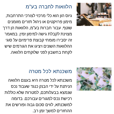
הלוואות לחברה בע”מ
גיוס הון הוא כלי מרכזי לצורכי התרחבות,
מימון פרויקטים או ניהול תזרים מזומנים
שוטף. עבור חברות בע”מ, הלוואות הן דרך
מצוינת לקבלת גישה למימון זמין. במאמר
זה יסבירו מומחי קבוצת פרימיום על סוגי
ההלוואות השונים ויציגו את הגורמים שיש
לקחת בחשבון לפני שלוקחים הלוואה.
משכנתא לכל מטרה
משכנתא לכל מטרה היא בעצם הלוואה
הניתנת על ידי הבנק כנגד שעבוד נכס
שנמצא בבעלותכם, למטרות שלא כוללות
רכישת נכס למגורים עבורכם. בדומה
למשכנתא, לווים סכום גבוה ופורשים את
ההחזרים למשך זמן רב.