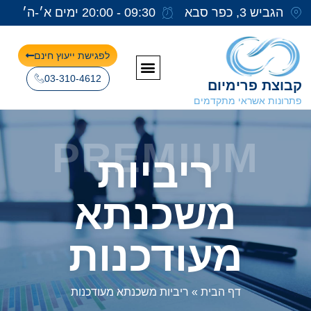
הגביש 3, כפר סבא
09:30 - 20:00 ימים א׳-ה׳
לפגישת ייעוץ חינם
03-310-4612
קבוצת פרימיום
פתרונות אשראי מתקדמים
PREMIUM
ריביות
משכנתא
מעודכנות
דף הבית
»
ריביות משכנתא מעודכנות