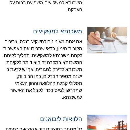
משכנתא למשקיעים משפיעה רבות על
העסקה.
משכנתא למשקיעים
אם אתם מעוניינים להשקיע בנכס וצריכים
מקורות מימון, כדאי שתכירו את האפשרות
לקחת משכנתא למשקיעים. תהליך לקיחת
המשכנתא במקרה זה היא דומה ללקיחת
משכנתא לדירה למגורים, אך יש לדעת כי
ישנם מספר הבדלים, כמו הריביות,
מסלולי קבלת ההלוואה וההון העצמי
שתדרשו לגייס בכדי לקבל את האישור
למשכנתא.
הלוואות ליבואנים
כל מסחר במוצרים דורש השקעה כספית