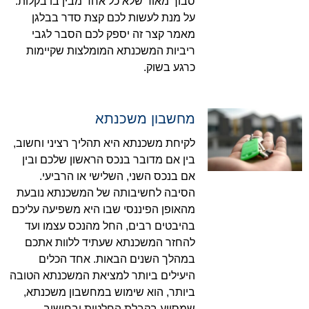
סבוך מאוד שלא כל אחד מבין בו בקלות.
על מנת לעשות לכם קצת סדר בבלגן
מאמר קצר זה יספק לכם הסבר לגבי
ריביות המשכנתא המומלצות שקיימות
כרגע בשוק.
מחשבון משכנתא
לקיחת משכנתא היא תהליך רציני וחשוב,
בין אם מדובר בנכס הראשון שלכם ובין
אם בנכס השני, השלישי או הרביעי.
הסיבה לחשיבותה של המשכנתא נובעת
מהאופן הפיננסי שבו היא משפיעה עליכם
בהיבטים רבים, החל מהנכס עצמו ועד
להחזר המשכנתא שעתיד ללוות אתכם
במהלך השנים הבאות. אחד הכלים
היעילים ביותר למציאת המשכנתא הטובה
ביותר, הוא שימוש במחשבון משכנתא,
שמסייע בקבלת החלטות ובחישוב