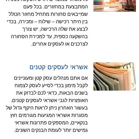
המתבצעת במחזורים. בכל פעם
שמייבאים סחורות מתחיל מחזור הכולל
בין היתר רכישה – שילוח – ומכירה, בכדי
לבצע את שלה הרכישה, יש צורך
בהשקעה כספית, עד למכירת הסחורה
לצרכנים או לעסקים אחרים.
אשראי לעסקים קטנים
אם אתם מנהלים עסק קטן ומעוניינים
לקבל מימון בכדי לסייע לעסק לצמוח
בשנים הבאות, כדאי לכם לבדוק את
האופציות לגבי אשראי לעסקים קטנים.
בעשור האחרון ניתן לראות היקף גדול של
מסגרות אשראי המגיעות מגורמים חוץ
בנקאיים, המספקים פתרונות אשראי
גמישים יותר לעומת הבנקים השונים.