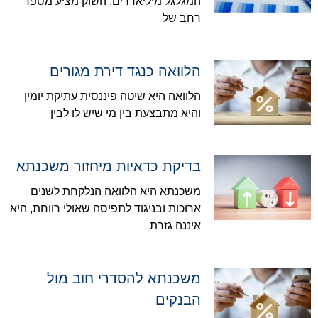
המגלגל מיליארדים, השוק מציע מספר
רחב של
הלוואה כנגד דירת מגורים
הלוואה היא שיטה פיננסית עתיקת יומין
והיא מתבצעת בין מי שיש לו לבין
בדיקת כדאיות מיחזור משכנתא
משכנתא היא הלוואה הנלקחת לשנים
ארוכות ובניגוד לתפיסה שאולי רווחת, היא
איננה גזרת
משכנתא להסדרי חוב מול
הבנקים