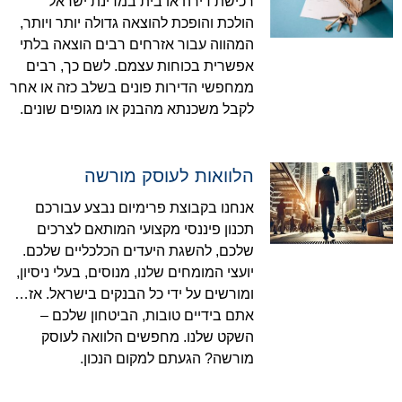
רכישת דירה או בית במדינת ישראל
הולכת והופכת להוצאה גדולה יותר ויותר,
המהווה עבור אזרחים רבים הוצאה בלתי
אפשרית בכוחות עצמם. לשם כך, רבים
ממחפשי הדירות פונים בשלב כזה או אחר
לקבל משכנתא מהבנק או מגופים שונים.
הלוואות לעוסק מורשה
אנחנו בקבוצת פרימיום נבצע עבורכם
תכנון פיננסי מקצועי המותאם לצרכים
שלכם, להשגת היעדים הכלכליים שלכם.
יועצי המומחים שלנו, מנוסים, בעלי ניסיון,
ומורשים על ידי כל הבנקים בישראל. אז…
אתם בידיים טובות, הביטחון שלכם –
השקט שלנו. מחפשים הלוואה לעוסק
מורשה? הגעתם למקום הנכון.