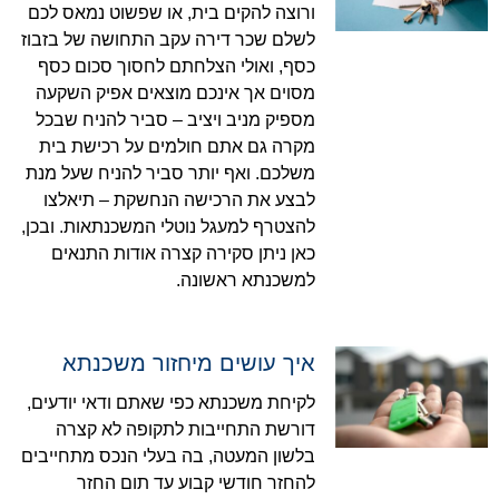
ורוצה להקים בית, או שפשוט נמאס לכם
לשלם שכר דירה עקב התחושה של בזבוז
כסף, ואולי הצלחתם לחסוך סכום כסף
מסוים אך אינכם מוצאים אפיק השקעה
מספיק מניב ויציב – סביר להניח שבכל
מקרה גם אתם חולמים על רכישת בית
משלכם. ואף יותר סביר להניח שעל מנת
לבצע את הרכישה הנחשקת – תיאלצו
להצטרף למעגל נוטלי המשכנתאות. ובכן,
כאן ניתן סקירה קצרה אודות התנאים
למשכנתא ראשונה.
איך עושים מיחזור משכנתא
לקיחת משכנתא כפי שאתם ודאי יודעים,
דורשת התחייבות לתקופה לא קצרה
בלשון המעטה, בה בעלי הנכס מתחייבים
להחזר חודשי קבוע עד תום החזר