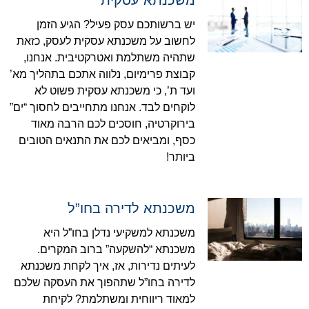
משכנתא עסקית
יש ברשותכם עסק פעיל? הגיע הזמן
לחשוב על משכנתא עסקית לעסק, כזאת
שתהיה משתלמת ואטרקטיבית. אנחנו,
קבוצת פרימיום, נלווה אתכם בתהליך מא’
ועד ת’, כי משכנתא עסקית פשוט לא
לוקחים לבד. אנחנו מתחייבים לחסוך “ים”
בירוקרטיה, חוסכים לכם הרבה מאוד
כסף, ומביאים לכם את התנאים הטובים
ביותר!
משכנתא לדירה בחו”ל
משכנתא למשקיעי נדלן בחו”ל היא
משכנתא “להשקעה” ברוב המקרים.
לעיתים נדירות, אז, איך לקחת משכנתא
לדירה בחו”ל שתהפוך את העסקה שלכם
למאוד ריווחית ומשתלמת? לקיחת